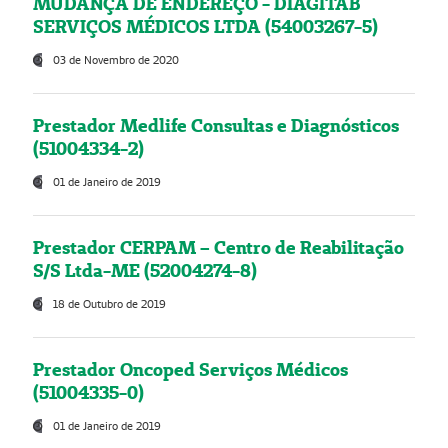
MUDANÇA DE ENDEREÇO - DIAGITAB
SERVIÇOS MÉDICOS LTDA (54003267-5)
03 de Novembro de 2020
Prestador Medlife Consultas e Diagnósticos
(51004334-2)
01 de Janeiro de 2019
Prestador CERPAM – Centro de Reabilitação
S/S Ltda-ME (52004274-8)
18 de Outubro de 2019
Prestador Oncoped Serviços Médicos
(51004335-0)
01 de Janeiro de 2019