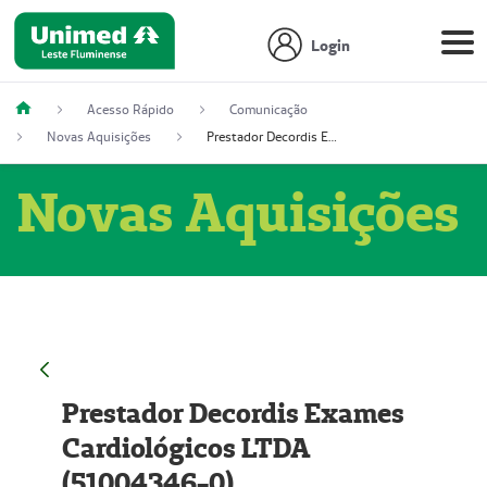
Login
Acesso Rápido
Comunicação
Novas Aquisições
Prestador Decordis Exames Cardiológicos LTDA (51004346-0)
Novas Aquisições
Prestador Decordis Exames
Cardiológicos LTDA
(51004346-0)