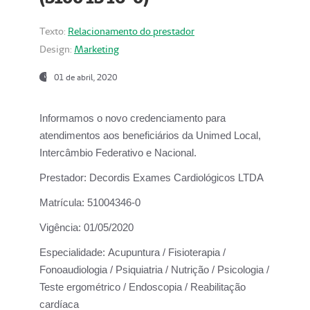
Texto:
Relacionamento do prestador
Design:
Marketing
01 de abril, 2020
Informamos o novo credenciamento para
atendimentos aos beneficiários da
Unimed Local,
Intercâmbio Federativo e Nacional.
Prestador:
Decordis Exames Cardiológicos LTDA
Matrícula:
51004346-0
Vigência:
01/05/2020
Especialidade:
Acupuntura / Fisioterapia /
Fonoaudiologia / Psiquiatria / Nutrição / Psicologia /
Teste ergométrico / Endoscopia / Reabilitação
cardíaca