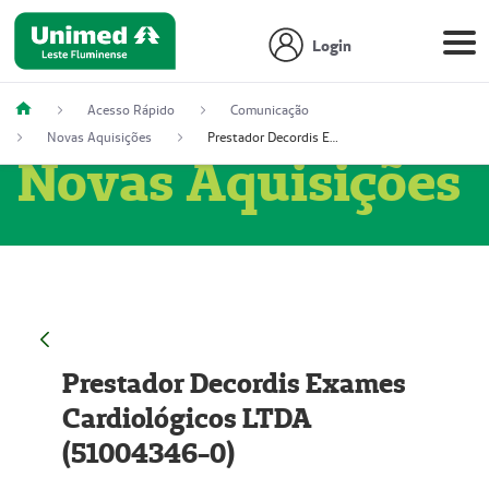
Login
Acesso Rápido
Comunicação
Novas Aquisições
Prestador Decordis Exames Cardiológicos LTDA (51004346-0)
Novas Aquisições
Prestador Decordis Exames
Cardiológicos LTDA
(51004346-0)