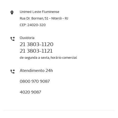
Unimed Leste Fluminense
Rua Dr. Borman, 51 - Niterói - RJ
CEP: 24020-320
Ouvidoria
21 3803-1120
21 3803-1121
de segunda a sexta, horário comercial
Atendimento 24h
0800 970 9087
4020 9087