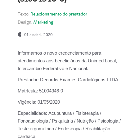
Texto:
Relacionamento do prestador
Design:
Marketing
01 de abril, 2020
Informamos o novo credenciamento para
atendimentos aos beneficiários da
Unimed Local,
Intercâmbio Federativo e Nacional.
Prestador:
Decordis Exames Cardiológicos LTDA
Matrícula:
51004346-0
Vigência:
01/05/2020
Especialidade:
Acupuntura / Fisioterapia /
Fonoaudiologia / Psiquiatria / Nutrição / Psicologia /
Teste ergométrico / Endoscopia / Reabilitação
cardíaca