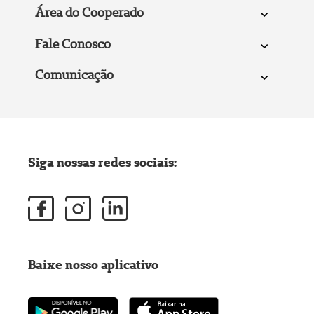
Área do Cooperado
Fale Conosco
Comunicação
Siga nossas redes sociais:
Baixe nosso aplicativo