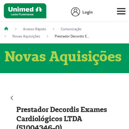
Login
Acesso Rápido
Comunicação
Novas Aquisições
Prestador Decordis Exames Cardiológicos LTDA (51004346-0)
Novas Aquisições
Prestador Decordis Exames
Cardiológicos LTDA
(51004346-0)