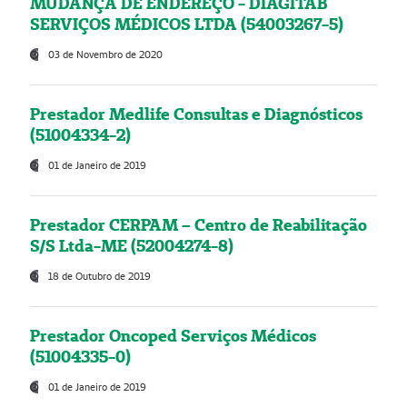
MUDANÇA DE ENDEREÇO - DIAGITAB
SERVIÇOS MÉDICOS LTDA (54003267-5)
03 de Novembro de 2020
Prestador Medlife Consultas e Diagnósticos
(51004334-2)
01 de Janeiro de 2019
Prestador CERPAM – Centro de Reabilitação
S/S Ltda-ME (52004274-8)
18 de Outubro de 2019
Prestador Oncoped Serviços Médicos
(51004335-0)
01 de Janeiro de 2019