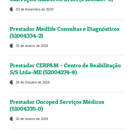
03 de Novembro de 2020
Prestador Medlife Consultas e Diagnósticos
(51004334-2)
01 de Janeiro de 2019
Prestador CERPAM – Centro de Reabilitação
S/S Ltda-ME (52004274-8)
18 de Outubro de 2019
Prestador Oncoped Serviços Médicos
(51004335-0)
01 de Janeiro de 2019