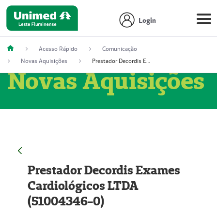
Login
Acesso Rápido
Comunicação
Novas Aquisições
Prestador Decordis Exames Cardiológicos LTDA (51004346-0)
Novas Aquisições
Prestador Decordis Exames
Cardiológicos LTDA
(51004346-0)