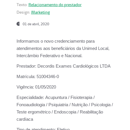
Texto:
Relacionamento do prestador
Design:
Marketing
01 de abril, 2020
Informamos o novo credenciamento para
atendimentos aos beneficiários da
Unimed Local,
Intercâmbio Federativo e Nacional.
Prestador:
Decordis Exames Cardiológicos LTDA
Matrícula:
51004346-0
Vigência:
01/05/2020
Especialidade:
Acupuntura / Fisioterapia /
Fonoaudiologia / Psiquiatria / Nutrição / Psicologia /
Teste ergométrico / Endoscopia / Reabilitação
cardíaca
Tipo de atendimento:
Eletivo