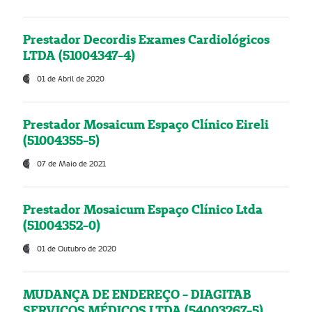
Prestador Decordis Exames Cardiológicos
LTDA (51004347-4)
01 de Abril de 2020
Prestador Mosaicum Espaço Clínico Eireli
(51004355-5)
07 de Maio de 2021
Prestador Mosaicum Espaço Clínico Ltda
(51004352-0)
01 de Outubro de 2020
MUDANÇA DE ENDEREÇO - DIAGITAB
SERVIÇOS MÉDICOS LTDA (54003267-5)