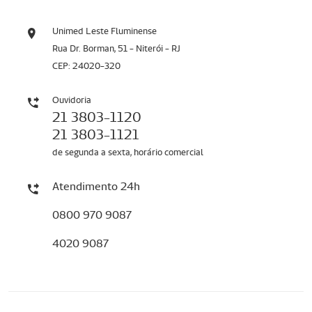
Unimed Leste Fluminense
Rua Dr. Borman, 51 - Niterói - RJ
CEP: 24020-320
Ouvidoria
21 3803-1120
21 3803-1121
de segunda a sexta, horário comercial
Atendimento 24h
0800 970 9087
4020 9087