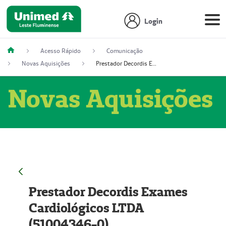
Login
Acesso Rápido
Comunicação
Novas Aquisições
Prestador Decordis Exames Cardiológicos LTDA (51004346-0)
Novas Aquisições
Prestador Decordis Exames
Cardiológicos LTDA
(51004346-0)