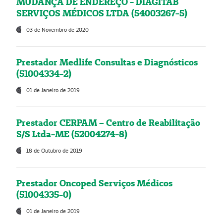
MUDANÇA DE ENDEREÇO - DIAGITAB
SERVIÇOS MÉDICOS LTDA (54003267-5)
03 de Novembro de 2020
Prestador Medlife Consultas e Diagnósticos
(51004334-2)
01 de Janeiro de 2019
Prestador CERPAM – Centro de Reabilitação
S/S Ltda-ME (52004274-8)
18 de Outubro de 2019
Prestador Oncoped Serviços Médicos
(51004335-0)
01 de Janeiro de 2019