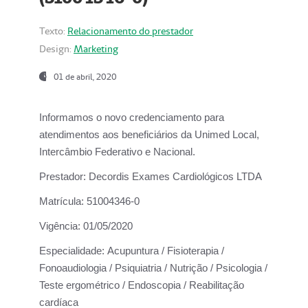
Texto:
Relacionamento do prestador
Design:
Marketing
01 de abril, 2020
Informamos o novo credenciamento para
atendimentos aos beneficiários da
Unimed Local,
Intercâmbio Federativo e Nacional.
Prestador:
Decordis Exames Cardiológicos LTDA
Matrícula:
51004346-0
Vigência:
01/05/2020
Especialidade:
Acupuntura / Fisioterapia /
Fonoaudiologia / Psiquiatria / Nutrição / Psicologia /
Teste ergométrico / Endoscopia / Reabilitação
cardíaca