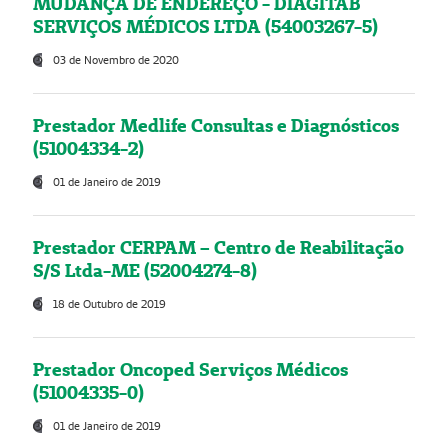
MUDANÇA DE ENDEREÇO - DIAGITAB
SERVIÇOS MÉDICOS LTDA (54003267-5)
03 de Novembro de 2020
Prestador Medlife Consultas e Diagnósticos
(51004334-2)
01 de Janeiro de 2019
Prestador CERPAM – Centro de Reabilitação
S/S Ltda-ME (52004274-8)
18 de Outubro de 2019
Prestador Oncoped Serviços Médicos
(51004335-0)
01 de Janeiro de 2019