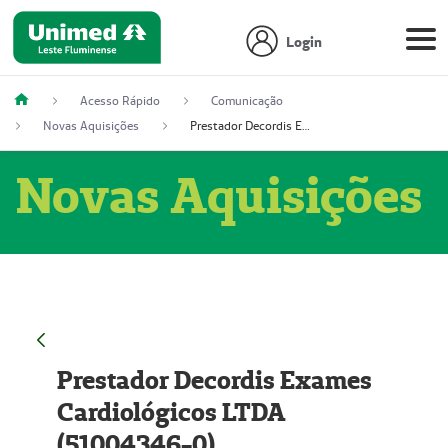
Login
Acesso Rápido
Comunicação
Novas Aquisições
Prestador Decordis Exames Cardiológicos LTDA (51004346-0)
Novas Aquisições
Prestador Decordis Exames
Cardiológicos LTDA
(51004346-0)