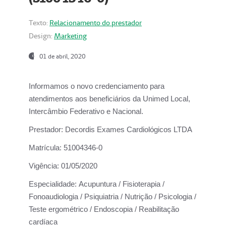
Texto:
Relacionamento do prestador
Design:
Marketing
01 de abril, 2020
Informamos o novo credenciamento para
atendimentos aos beneficiários da
Unimed Local,
Intercâmbio Federativo e Nacional.
Prestador:
Decordis Exames Cardiológicos LTDA
Matrícula:
51004346-0
Vigência:
01/05/2020
Especialidade:
Acupuntura / Fisioterapia /
Fonoaudiologia / Psiquiatria / Nutrição / Psicologia /
Teste ergométrico / Endoscopia / Reabilitação
cardíaca