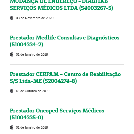
MUDANÇA DE ENDEREÇO - DIAGITAB
SERVIÇOS MÉDICOS LTDA (54003267-5)
03 de Novembro de 2020
Prestador Medlife Consultas e Diagnósticos
(51004334-2)
01 de Janeiro de 2019
Prestador CERPAM – Centro de Reabilitação
S/S Ltda-ME (52004274-8)
18 de Outubro de 2019
Prestador Oncoped Serviços Médicos
(51004335-0)
01 de Janeiro de 2019