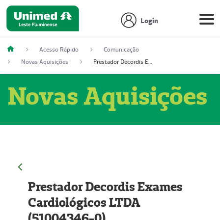
Login
Acesso Rápido
Comunicação
Novas Aquisições
Prestador Decordis Exames Cardiológicos LTDA (51004346-0)
Novas Aquisições
Prestador Decordis Exames
Cardiológicos LTDA
(51004346-0)