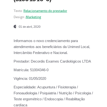
Texto:
Relacionamento do prestador
Design:
Marketing
01 de abril, 2020
Informamos o novo credenciamento para
atendimentos aos beneficiários da
Unimed Local,
Intercâmbio Federativo e Nacional.
Prestador:
Decordis Exames Cardiológicos LTDA
Matrícula:
51004346-0
Vigência:
01/05/2020
Especialidade:
Acupuntura / Fisioterapia /
Fonoaudiologia / Psiquiatria / Nutrição / Psicologia /
Teste ergométrico / Endoscopia / Reabilitação
cardíaca