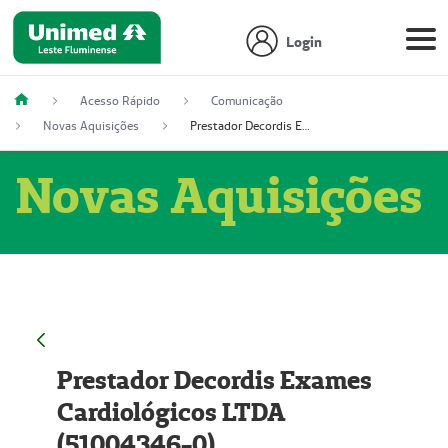
Login
Acesso Rápido
Comunicação
Novas Aquisições
Prestador Decordis Exames Cardiológicos LTDA (51004346-0)
Novas Aquisições
Prestador Decordis Exames
Cardiológicos LTDA
(51004346-0)