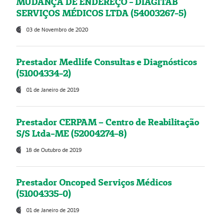
MUDANÇA DE ENDEREÇO - DIAGITAB
SERVIÇOS MÉDICOS LTDA (54003267-5)
03 de Novembro de 2020
Prestador Medlife Consultas e Diagnósticos
(51004334-2)
01 de Janeiro de 2019
Prestador CERPAM – Centro de Reabilitação
S/S Ltda-ME (52004274-8)
18 de Outubro de 2019
Prestador Oncoped Serviços Médicos
(51004335-0)
01 de Janeiro de 2019