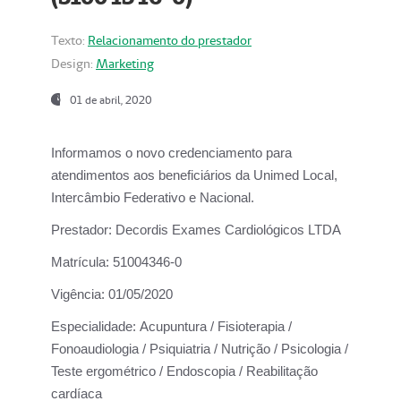
Texto:
Relacionamento do prestador
Design:
Marketing
01 de abril, 2020
Informamos o novo credenciamento para
atendimentos aos beneficiários da
Unimed Local,
Intercâmbio Federativo e Nacional.
Prestador:
Decordis Exames Cardiológicos LTDA
Matrícula:
51004346-0
Vigência:
01/05/2020
Especialidade:
Acupuntura / Fisioterapia /
Fonoaudiologia / Psiquiatria / Nutrição / Psicologia /
Teste ergométrico / Endoscopia / Reabilitação
cardíaca