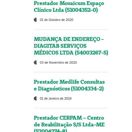
Prestador Mosaicum Espaço
Clínico Ltda (51004352-0)
01 de Outubro de 2020
MUDANÇA DE ENDEREÇO -
DIAGITAB SERVIÇOS
MÉDICOS LTDA (54003267-5)
03 de Novembro de 2020
Prestador Medlife Consultas
e Diagnósticos (51004334-2)
01 de Janeiro de 2019
Prestador CERPAM – Centro
de Reabilitação S/S Ltda-ME
(52004274-8)