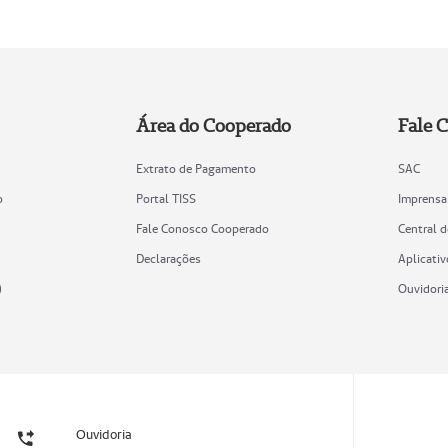
Área do Cooperado
Fale 
Extrato de Pagamento
SAC
o
Portal TISS
Imprensa
Fale Conosco Cooperado
Central 
Declarações
Aplicativ
)
Ouvidori
Ouvidoria