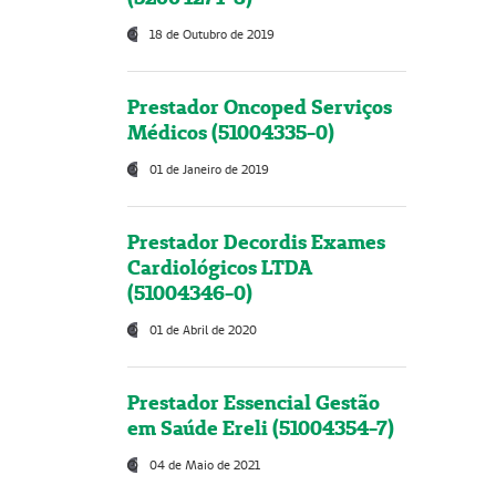
18 de Outubro de 2019
Prestador Oncoped Serviços
Médicos (51004335-0)
01 de Janeiro de 2019
Prestador Decordis Exames
Cardiológicos LTDA
(51004346-0)
01 de Abril de 2020
Prestador Essencial Gestão
em Saúde Ereli (51004354-7)
04 de Maio de 2021