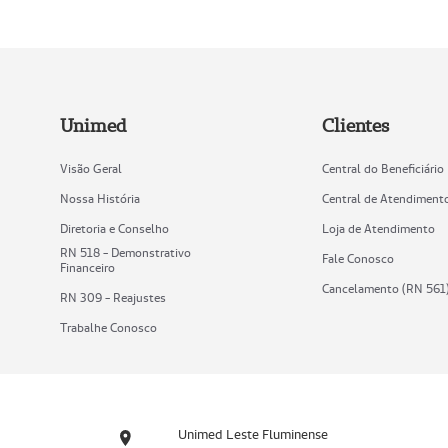
Unimed
Clientes
Visão Geral
Central do Beneficiário
Nossa História
Central de Atendiment
Diretoria e Conselho
Loja de Atendimento
RN 518 - Demonstrativo
Fale Conosco
Financeiro
Cancelamento (RN 561
RN 309 - Reajustes
Trabalhe Conosco
Unimed Leste Fluminense