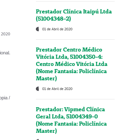
Prestador Clínica Itaipú Ltda
(51004348-2)
01 de Abril de 2020
l, 2020
Prestador Centro Médico
onal.
Vitória Ltda, 51004350-4:
Centro Médico Vitória Ltda
(Nome Fantasia: Policlínica
Master)
01 de Abril de 2020
opia /
Prestador: Vipmed Clínica
Geral Ltda, 51004349-0
(Nome Fantasia: Policlínica
Master)