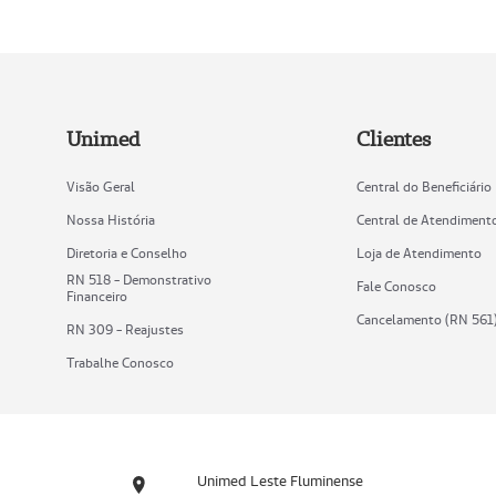
Unimed
Clientes
Visão Geral
Central do Beneficiário
Nossa História
Central de Atendiment
Diretoria e Conselho
Loja de Atendimento
RN 518 - Demonstrativo
Fale Conosco
Financeiro
Cancelamento (RN 561
RN 309 - Reajustes
Trabalhe Conosco
Unimed Leste Fluminense