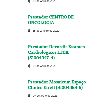
01 de Abril de 2020
Prestador CENTRO DE
ONCOLOGIA
15 de Janeiro de 2020
Prestador Decordis Exames
Cardiológicos LTDA
(51004347-4)
01 de Abril de 2020
Prestador Mosaicum Espaço
Clínico Eireli (51004355-5)
07 de Maio de 2021