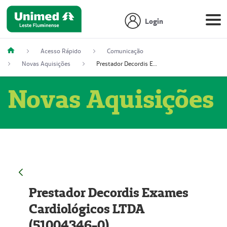
Login
Acesso Rápido
Comunicação
Novas Aquisições
Prestador Decordis Exames Cardiológicos LTDA (51004346-0)
Novas Aquisições
Prestador Decordis Exames
Cardiológicos LTDA
(51004346-0)