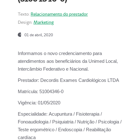
Texto:
Relacionamento do prestador
Design:
Marketing
01 de abril, 2020
Informamos o novo credenciamento para
atendimentos aos beneficiários da
Unimed Local,
Intercâmbio Federativo e Nacional.
Prestador:
Decordis Exames Cardiológicos LTDA
Matrícula:
51004346-0
Vigência:
01/05/2020
Especialidade:
Acupuntura / Fisioterapia /
Fonoaudiologia / Psiquiatria / Nutrição / Psicologia /
Teste ergométrico / Endoscopia / Reabilitação
cardíaca