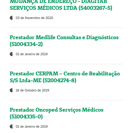
MUDANÇA DE ENDEREÇO - DIAGITAB
SERVIÇOS MÉDICOS LTDA (54003267-5)
03 de Novembro de 2020
Prestador Medlife Consultas e Diagnósticos
(51004334-2)
01 de Janeiro de 2019
Prestador CERPAM – Centro de Reabilitação
S/S Ltda-ME (52004274-8)
18 de Outubro de 2019
Prestador Oncoped Serviços Médicos
(51004335-0)
01 de Janeiro de 2019