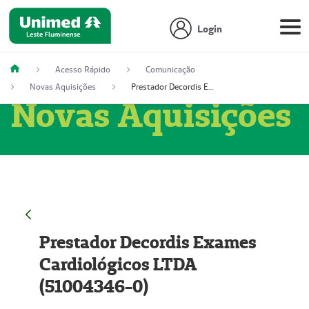
Login
Acesso Rápido
Comunicação
Novas Aquisições
Prestador Decordis Exames Cardiológicos LTDA (51004346-0)
Novas Aquisições
Prestador Decordis Exames
Cardiológicos LTDA
(51004346-0)