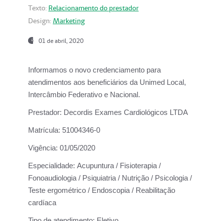
Texto:
Relacionamento do prestador
Design:
Marketing
01 de abril, 2020
Informamos o novo credenciamento para
atendimentos aos beneficiários da
Unimed Local,
Intercâmbio Federativo e Nacional.
Prestador:
Decordis Exames Cardiológicos LTDA
Matrícula:
51004346-0
Vigência:
01/05/2020
Especialidade:
Acupuntura / Fisioterapia /
Fonoaudiologia / Psiquiatria / Nutrição / Psicologia /
Teste ergométrico / Endoscopia / Reabilitação
cardíaca
Tipo de atendimento:
Eletivo