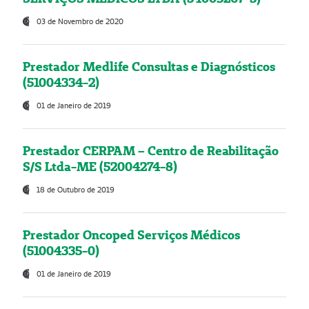
03 de Novembro de 2020
Prestador Medlife Consultas e Diagnósticos
(51004334-2)
01 de Janeiro de 2019
Prestador CERPAM – Centro de Reabilitação
S/S Ltda-ME (52004274-8)
18 de Outubro de 2019
Prestador Oncoped Serviços Médicos
(51004335-0)
01 de Janeiro de 2019