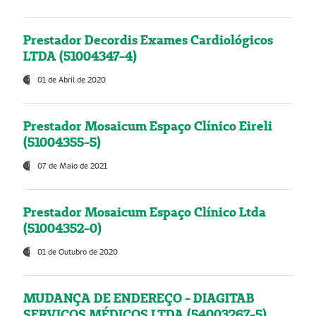
Prestador Decordis Exames Cardiológicos
LTDA (51004347-4)
01 de Abril de 2020
Prestador Mosaicum Espaço Clínico Eireli
(51004355-5)
07 de Maio de 2021
Prestador Mosaicum Espaço Clínico Ltda
(51004352-0)
01 de Outubro de 2020
MUDANÇA DE ENDEREÇO - DIAGITAB
SERVIÇOS MÉDICOS LTDA (54003267-5)