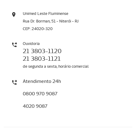
Unimed Leste Fluminense
Rua Dr. Borman, 51 - Niterói - RJ
CEP: 24020-320
Ouvidoria
21 3803-1120
21 3803-1121
de segunda a sexta, horário comercial
Atendimento 24h
0800 970 9087
4020 9087