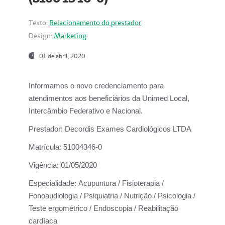
Texto:
Relacionamento do prestador
Design:
Marketing
01 de abril, 2020
Informamos o novo credenciamento para
atendimentos aos beneficiários da
Unimed Local,
Intercâmbio Federativo e Nacional.
Prestador:
Decordis Exames Cardiológicos LTDA
Matrícula:
51004346-0
Vigência:
01/05/2020
Especialidade:
Acupuntura / Fisioterapia /
Fonoaudiologia / Psiquiatria / Nutrição / Psicologia /
Teste ergométrico / Endoscopia / Reabilitação
cardíaca