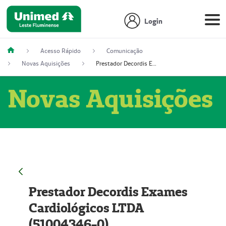
Login
Acesso Rápido
Comunicação
Novas Aquisições
Prestador Decordis Exames Cardiológicos LTDA (51004346-0)
Novas Aquisições
Prestador Decordis Exames
Cardiológicos LTDA
(51004346-0)