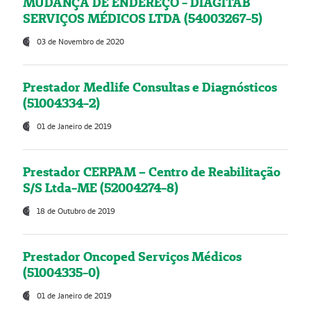
MUDANÇA DE ENDEREÇO - DIAGITAB
SERVIÇOS MÉDICOS LTDA (54003267-5)
03 de Novembro de 2020
Prestador Medlife Consultas e Diagnósticos
(51004334-2)
01 de Janeiro de 2019
Prestador CERPAM – Centro de Reabilitação
S/S Ltda-ME (52004274-8)
18 de Outubro de 2019
Prestador Oncoped Serviços Médicos
(51004335-0)
01 de Janeiro de 2019