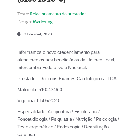
Texto:
Relacionamento do prestador
Design:
Marketing
01 de abril, 2020
Informamos o novo credenciamento para
atendimentos aos beneficiários da
Unimed Local,
Intercâmbio Federativo e Nacional.
Prestador:
Decordis Exames Cardiológicos LTDA
Matrícula:
51004346-0
Vigência:
01/05/2020
Especialidade:
Acupuntura / Fisioterapia /
Fonoaudiologia / Psiquiatria / Nutrição / Psicologia /
Teste ergométrico / Endoscopia / Reabilitação
cardíaca