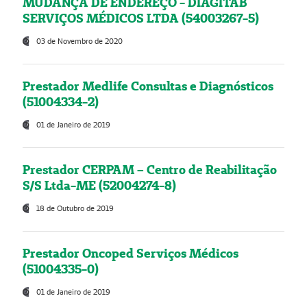
MUDANÇA DE ENDEREÇO - DIAGITAB
SERVIÇOS MÉDICOS LTDA (54003267-5)
03 de Novembro de 2020
Prestador Medlife Consultas e Diagnósticos
(51004334-2)
01 de Janeiro de 2019
Prestador CERPAM – Centro de Reabilitação
S/S Ltda-ME (52004274-8)
18 de Outubro de 2019
Prestador Oncoped Serviços Médicos
(51004335-0)
01 de Janeiro de 2019