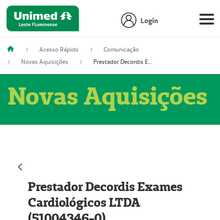
Login
Acesso Rápido
Comunicação
Novas Aquisições
Prestador Decordis Exames Cardiológicos LTDA (51004346-0)
Novas Aquisições
Prestador Decordis Exames
Cardiológicos LTDA
(51004346-0)