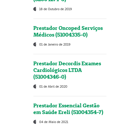
18 de Outubro de 2019
Prestador Oncoped Serviços
Médicos (51004335-0)
01 de Janeiro de 2019
Prestador Decordis Exames
Cardiológicos LTDA
(51004346-0)
01 de Abril de 2020
Prestador Essencial Gestão
em Saúde Ereli (51004354-7)
04 de Maio de 2021