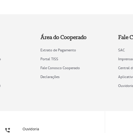
Área do Cooperado
Fale 
Extrato de Pagamento
SAC
o
Portal TISS
Imprensa
Fale Conosco Cooperado
Central 
Declarações
Aplicativ
)
Ouvidori
Ouvidoria