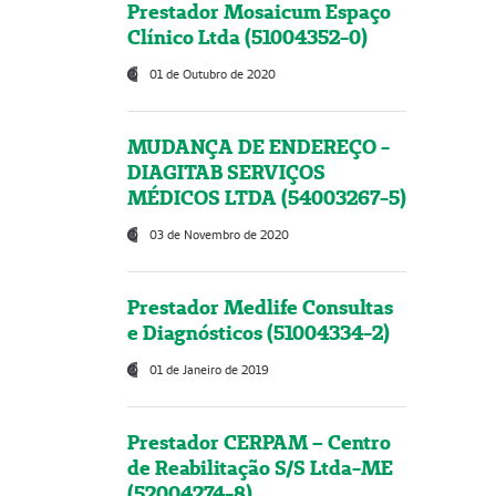
Prestador Mosaicum Espaço
Clínico Ltda (51004352-0)
01 de Outubro de 2020
MUDANÇA DE ENDEREÇO -
DIAGITAB SERVIÇOS
MÉDICOS LTDA (54003267-5)
03 de Novembro de 2020
Prestador Medlife Consultas
e Diagnósticos (51004334-2)
01 de Janeiro de 2019
Prestador CERPAM – Centro
de Reabilitação S/S Ltda-ME
(52004274-8)