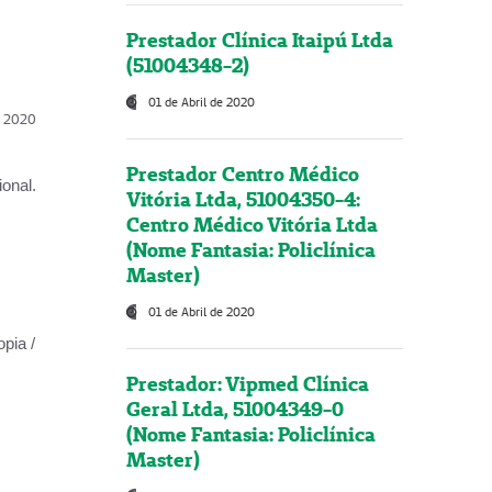
Prestador Clínica Itaipú Ltda
(51004348-2)
01 de Abril de 2020
l, 2020
Prestador Centro Médico
onal.
Vitória Ltda, 51004350-4:
Centro Médico Vitória Ltda
(Nome Fantasia: Policlínica
Master)
01 de Abril de 2020
opia /
Prestador: Vipmed Clínica
Geral Ltda, 51004349-0
(Nome Fantasia: Policlínica
Master)