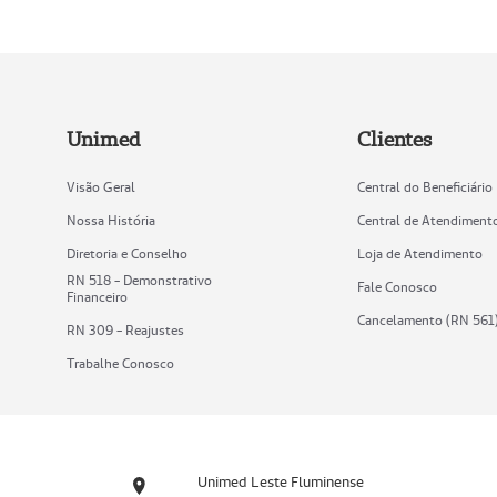
Unimed
Clientes
Visão Geral
Central do Beneficiário
Nossa História
Central de Atendiment
Diretoria e Conselho
Loja de Atendimento
RN 518 - Demonstrativo
Fale Conosco
Financeiro
Cancelamento (RN 561
RN 309 - Reajustes
Trabalhe Conosco
Unimed Leste Fluminense