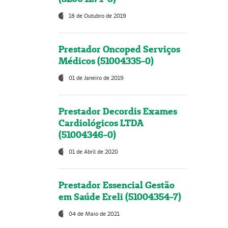
18 de Outubro de 2019
Prestador Oncoped Serviços
Médicos (51004335-0)
01 de Janeiro de 2019
Prestador Decordis Exames
Cardiológicos LTDA
(51004346-0)
01 de Abril de 2020
Prestador Essencial Gestão
em Saúde Ereli (51004354-7)
04 de Maio de 2021