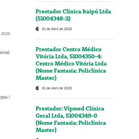
Prestador Clínica Itaipú Ltda
(51004348-2)
01 de Abril de 2020
l, 2020
Prestador Centro Médico
onal.
Vitória Ltda, 51004350-4:
Centro Médico Vitória Ltda
(Nome Fantasia: Policlínica
Master)
01 de Abril de 2020
opia /
Prestador: Vipmed Clínica
Geral Ltda, 51004349-0
(Nome Fantasia: Policlínica
Master)