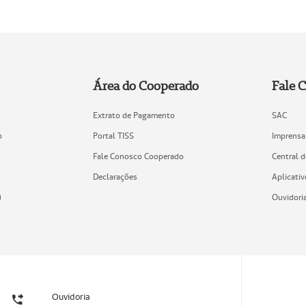
Área do Cooperado
Fale 
Extrato de Pagamento
SAC
o
Portal TISS
Imprensa
Fale Conosco Cooperado
Central 
Declarações
Aplicativ
)
Ouvidori
Ouvidoria