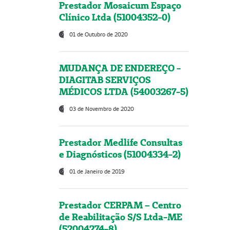
Prestador Mosaicum Espaço
Clínico Ltda (51004352-0)
01 de Outubro de 2020
MUDANÇA DE ENDEREÇO -
DIAGITAB SERVIÇOS
MÉDICOS LTDA (54003267-5)
03 de Novembro de 2020
Prestador Medlife Consultas
e Diagnósticos (51004334-2)
01 de Janeiro de 2019
Prestador CERPAM – Centro
de Reabilitação S/S Ltda-ME
(52004274-8)