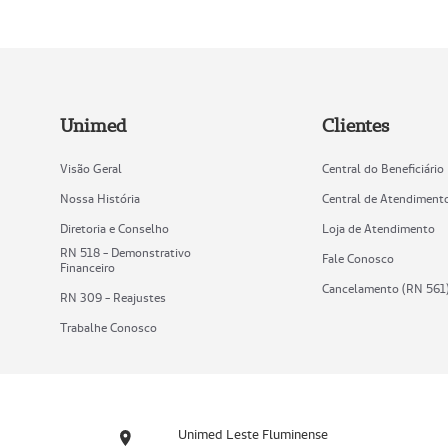
Unimed
Clientes
Visão Geral
Central do Beneficiário
Nossa História
Central de Atendiment
Diretoria e Conselho
Loja de Atendimento
RN 518 - Demonstrativo
Fale Conosco
Financeiro
Cancelamento (RN 561
RN 309 - Reajustes
Trabalhe Conosco
Unimed Leste Fluminense