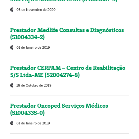
03 de Novembro de 2020
Prestador Medlife Consultas e Diagnósticos
(51004334-2)
01 de Janeiro de 2019
Prestador CERPAM – Centro de Reabilitação
S/S Ltda-ME (52004274-8)
18 de Outubro de 2019
Prestador Oncoped Serviços Médicos
(51004335-0)
01 de Janeiro de 2019