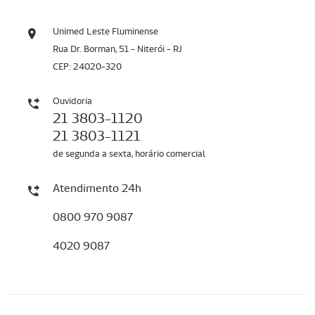
Unimed Leste Fluminense
Rua Dr. Borman, 51 - Niterói - RJ
CEP: 24020-320
Ouvidoria
21 3803-1120
21 3803-1121
de segunda a sexta, horário comercial
Atendimento 24h
0800 970 9087
4020 9087