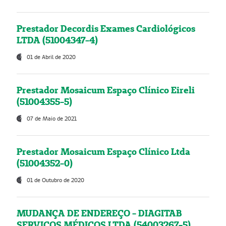
Prestador Decordis Exames Cardiológicos
LTDA (51004347-4)
01 de Abril de 2020
Prestador Mosaicum Espaço Clínico Eireli
(51004355-5)
07 de Maio de 2021
Prestador Mosaicum Espaço Clínico Ltda
(51004352-0)
01 de Outubro de 2020
MUDANÇA DE ENDEREÇO - DIAGITAB
SERVIÇOS MÉDICOS LTDA (54003267-5)