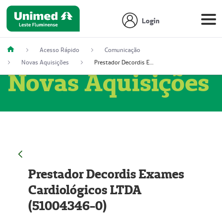
Login
Acesso Rápido
Comunicação
Novas Aquisições
Prestador Decordis Exames Cardiológicos LTDA (51004346-0)
Novas Aquisições
Prestador Decordis Exames
Cardiológicos LTDA
(51004346-0)