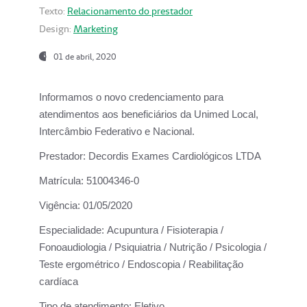
Texto:
Relacionamento do prestador
Design:
Marketing
01 de abril, 2020
Informamos o novo credenciamento para
atendimentos aos beneficiários da
Unimed Local,
Intercâmbio Federativo e Nacional.
Prestador:
Decordis Exames Cardiológicos LTDA
Matrícula:
51004346-0
Vigência:
01/05/2020
Especialidade:
Acupuntura / Fisioterapia /
Fonoaudiologia / Psiquiatria / Nutrição / Psicologia /
Teste ergométrico / Endoscopia / Reabilitação
cardíaca
Tipo de atendimento:
Eletivo