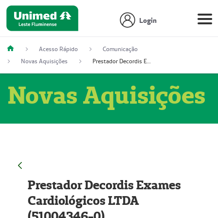
Login
Acesso Rápido
Comunicação
Novas Aquisições
Prestador Decordis Exames Cardiológicos LTDA (51004346-0)
Novas Aquisições
Prestador Decordis Exames
Cardiológicos LTDA
(51004346-0)