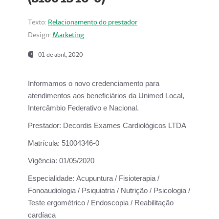
Texto:
Relacionamento do prestador
Design:
Marketing
01 de abril, 2020
Informamos o novo credenciamento para
atendimentos aos beneficiários da
Unimed Local,
Intercâmbio Federativo e Nacional.
Prestador:
Decordis Exames Cardiológicos LTDA
Matrícula:
51004346-0
Vigência:
01/05/2020
Especialidade:
Acupuntura / Fisioterapia /
Fonoaudiologia / Psiquiatria / Nutrição / Psicologia /
Teste ergométrico / Endoscopia / Reabilitação
cardíaca