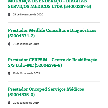
MUDANÇA DE ENDEREÇO - DIAGITAB
SERVIÇOS MÉDICOS LTDA (54003267-5)
03 de Novembro de 2020
Prestador Medlife Consultas e Diagnósticos
(51004334-2)
01 de Janeiro de 2019
Prestador CERPAM – Centro de Reabilitação
S/S Ltda-ME (52004274-8)
18 de Outubro de 2019
Prestador Oncoped Serviços Médicos
(51004335-0)
01 de Janeiro de 2019