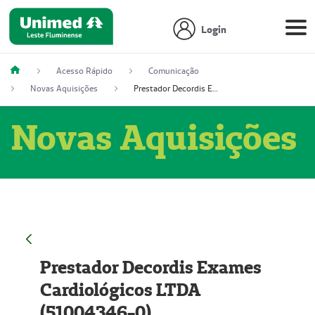
Login
Acesso Rápido
Comunicação
Novas Aquisições
Prestador Decordis Exames Cardiológicos LTDA (51004346-0)
Novas Aquisições
Prestador Decordis Exames
Cardiológicos LTDA
(51004346-0)