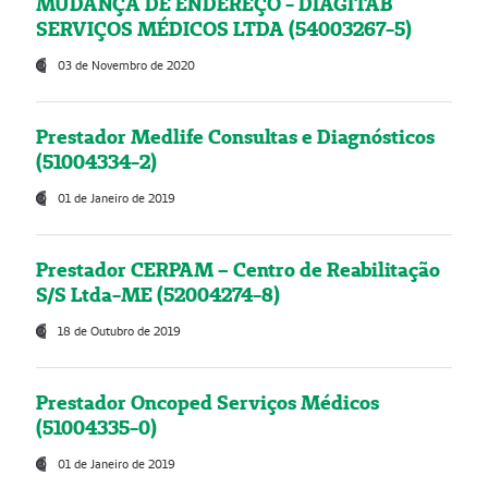
MUDANÇA DE ENDEREÇO - DIAGITAB
SERVIÇOS MÉDICOS LTDA (54003267-5)
03 de Novembro de 2020
Prestador Medlife Consultas e Diagnósticos
(51004334-2)
01 de Janeiro de 2019
Prestador CERPAM – Centro de Reabilitação
S/S Ltda-ME (52004274-8)
18 de Outubro de 2019
Prestador Oncoped Serviços Médicos
(51004335-0)
01 de Janeiro de 2019