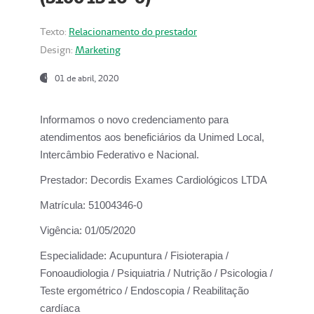
Texto:
Relacionamento do prestador
Design:
Marketing
01 de abril, 2020
Informamos o novo credenciamento para
atendimentos aos beneficiários da
Unimed Local,
Intercâmbio Federativo e Nacional.
Prestador:
Decordis Exames Cardiológicos LTDA
Matrícula:
51004346-0
Vigência:
01/05/2020
Especialidade:
Acupuntura / Fisioterapia /
Fonoaudiologia / Psiquiatria / Nutrição / Psicologia /
Teste ergométrico / Endoscopia / Reabilitação
cardíaca