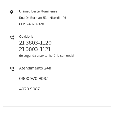
Unimed Leste Fluminense
Rua Dr. Borman, 51 - Niterói - RJ
CEP: 24020-320
Ouvidoria
21 3803-1120
21 3803-1121
de segunda a sexta, horário comercial
Atendimento 24h
0800 970 9087
4020 9087