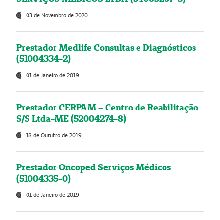
03 de Novembro de 2020
Prestador Medlife Consultas e Diagnósticos
(51004334-2)
01 de Janeiro de 2019
Prestador CERPAM – Centro de Reabilitação
S/S Ltda-ME (52004274-8)
18 de Outubro de 2019
Prestador Oncoped Serviços Médicos
(51004335-0)
01 de Janeiro de 2019