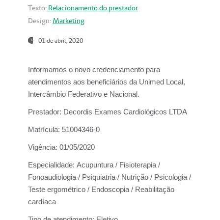
Texto:
Relacionamento do prestador
Design:
Marketing
01 de abril, 2020
Informamos o novo credenciamento para
atendimentos aos beneficiários da
Unimed Local,
Intercâmbio Federativo e Nacional.
Prestador:
Decordis Exames Cardiológicos LTDA
Matrícula:
51004346-0
Vigência:
01/05/2020
Especialidade:
Acupuntura / Fisioterapia /
Fonoaudiologia / Psiquiatria / Nutrição / Psicologia /
Teste ergométrico / Endoscopia / Reabilitação
cardíaca
Tipo de atendimento:
Eletivo