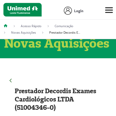
Login
Acesso Rápido
Comunicação
Novas Aquisições
Prestador Decordis Exames Cardiológicos LTDA (51004346-0)
Novas Aquisições
Prestador Decordis Exames
Cardiológicos LTDA
(51004346-0)