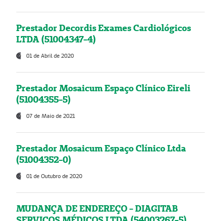
Prestador Decordis Exames Cardiológicos
LTDA (51004347-4)
01 de Abril de 2020
Prestador Mosaicum Espaço Clínico Eireli
(51004355-5)
07 de Maio de 2021
Prestador Mosaicum Espaço Clínico Ltda
(51004352-0)
01 de Outubro de 2020
MUDANÇA DE ENDEREÇO - DIAGITAB
SERVIÇOS MÉDICOS LTDA (54003267-5)