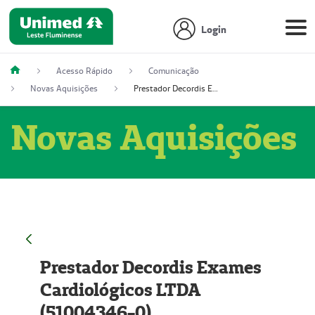
Login
Acesso Rápido
Comunicação
Novas Aquisições
Prestador Decordis Exames Cardiológicos LTDA (51004346-0)
Novas Aquisições
Prestador Decordis Exames
Cardiológicos LTDA
(51004346-0)