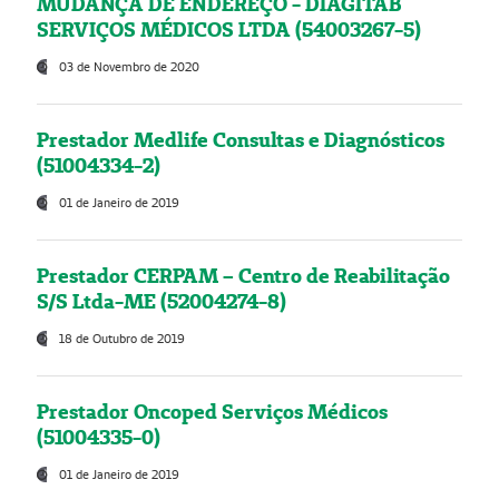
MUDANÇA DE ENDEREÇO - DIAGITAB
SERVIÇOS MÉDICOS LTDA (54003267-5)
03 de Novembro de 2020
Prestador Medlife Consultas e Diagnósticos
(51004334-2)
01 de Janeiro de 2019
Prestador CERPAM – Centro de Reabilitação
S/S Ltda-ME (52004274-8)
18 de Outubro de 2019
Prestador Oncoped Serviços Médicos
(51004335-0)
01 de Janeiro de 2019