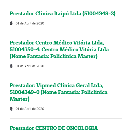
Prestador Clínica Itaipú Ltda (51004348-2)
01 de Abril de 2020
Prestador Centro Médico Vitória Ltda,
51004350-4: Centro Médico Vitória Ltda
(Nome Fantasia: Policlínica Master)
01 de Abril de 2020
Prestador: Vipmed Clínica Geral Ltda,
51004349-0 (Nome Fantasia: Policlínica
Master)
01 de Abril de 2020
Prestador CENTRO DE ONCOLOGIA