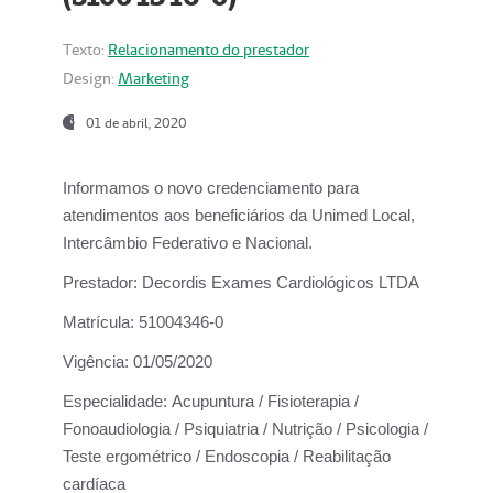
Texto:
Relacionamento do prestador
Design:
Marketing
01 de abril, 2020
Informamos o novo credenciamento para
atendimentos aos beneficiários da
Unimed Local,
Intercâmbio Federativo e Nacional.
Prestador:
Decordis Exames Cardiológicos LTDA
Matrícula:
51004346-0
Vigência:
01/05/2020
Especialidade:
Acupuntura / Fisioterapia /
Fonoaudiologia / Psiquiatria / Nutrição / Psicologia /
Teste ergométrico / Endoscopia / Reabilitação
cardíaca