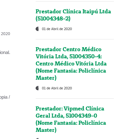
Prestador Clínica Itaipú Ltda
(51004348-2)
01 de Abril de 2020
l, 2020
Prestador Centro Médico
onal.
Vitória Ltda, 51004350-4:
Centro Médico Vitória Ltda
(Nome Fantasia: Policlínica
Master)
01 de Abril de 2020
opia /
Prestador: Vipmed Clínica
Geral Ltda, 51004349-0
(Nome Fantasia: Policlínica
Master)