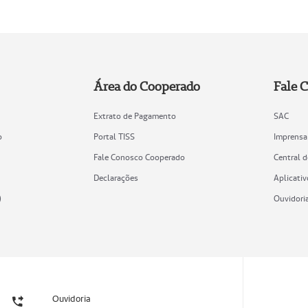
Área do Cooperado
Fale 
Extrato de Pagamento
SAC
o
Portal TISS
Imprensa
Fale Conosco Cooperado
Central 
Declarações
Aplicativ
)
Ouvidori
Ouvidoria