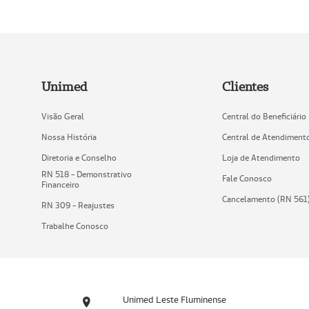
Unimed
Clientes
Visão Geral
Central do Beneficiário
Nossa História
Central de Atendiment
Diretoria e Conselho
Loja de Atendimento
RN 518 - Demonstrativo
Fale Conosco
Financeiro
Cancelamento (RN 561
RN 309 - Reajustes
Trabalhe Conosco
Unimed Leste Fluminense