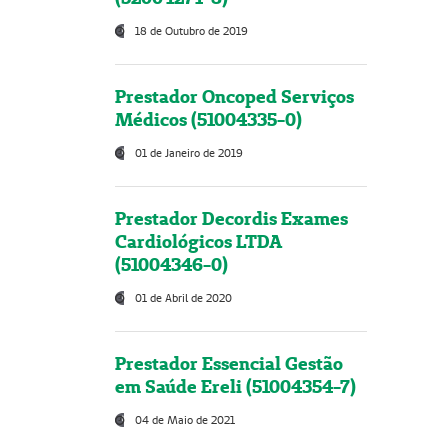
18 de Outubro de 2019
Prestador Oncoped Serviços
Médicos (51004335-0)
01 de Janeiro de 2019
Prestador Decordis Exames
Cardiológicos LTDA
(51004346-0)
01 de Abril de 2020
Prestador Essencial Gestão
em Saúde Ereli (51004354-7)
04 de Maio de 2021