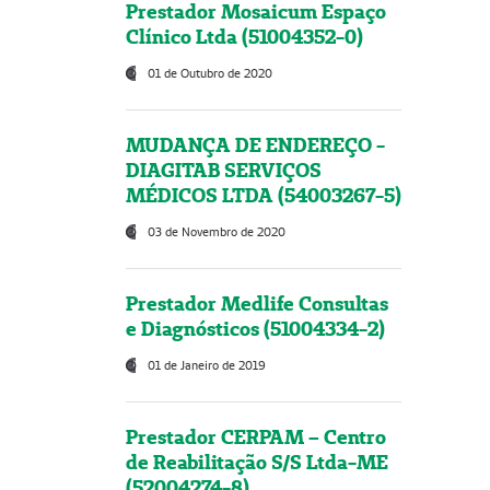
Prestador Mosaicum Espaço
Clínico Ltda (51004352-0)
01 de Outubro de 2020
MUDANÇA DE ENDEREÇO -
DIAGITAB SERVIÇOS
MÉDICOS LTDA (54003267-5)
03 de Novembro de 2020
Prestador Medlife Consultas
e Diagnósticos (51004334-2)
01 de Janeiro de 2019
Prestador CERPAM – Centro
de Reabilitação S/S Ltda-ME
(52004274-8)