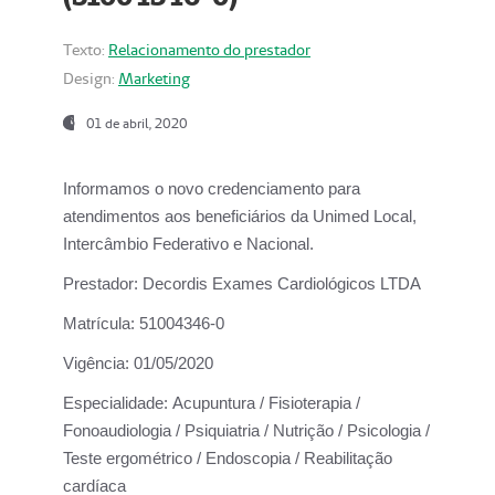
Texto:
Relacionamento do prestador
Design:
Marketing
01 de abril, 2020
Informamos o novo credenciamento para
atendimentos aos beneficiários da
Unimed Local,
Intercâmbio Federativo e Nacional.
Prestador:
Decordis Exames Cardiológicos LTDA
Matrícula:
51004346-0
Vigência:
01/05/2020
Especialidade:
Acupuntura / Fisioterapia /
Fonoaudiologia / Psiquiatria / Nutrição / Psicologia /
Teste ergométrico / Endoscopia / Reabilitação
cardíaca