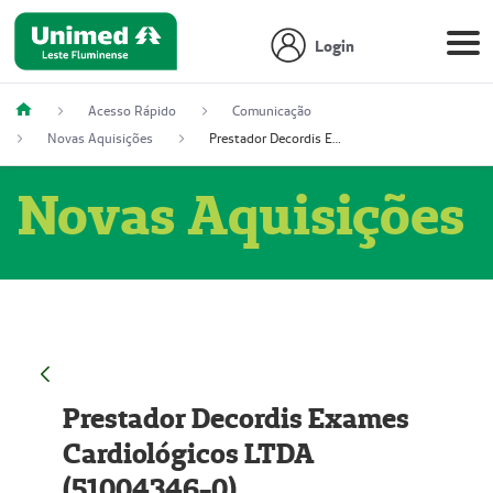
Login
Acesso Rápido
Comunicação
Novas Aquisições
Prestador Decordis Exames Cardiológicos LTDA (51004346-0)
Novas Aquisições
Prestador Decordis Exames
Cardiológicos LTDA
(51004346-0)