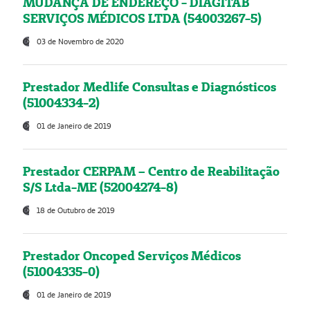
MUDANÇA DE ENDEREÇO - DIAGITAB
SERVIÇOS MÉDICOS LTDA (54003267-5)
03 de Novembro de 2020
Prestador Medlife Consultas e Diagnósticos
(51004334-2)
01 de Janeiro de 2019
Prestador CERPAM – Centro de Reabilitação
S/S Ltda-ME (52004274-8)
18 de Outubro de 2019
Prestador Oncoped Serviços Médicos
(51004335-0)
01 de Janeiro de 2019