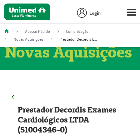
Login
Acesso Rápido
Comunicação
Novas Aquisições
Prestador Decordis Exames Cardiológicos LTDA (51004346-0)
Novas Aquisições
Prestador Decordis Exames
Cardiológicos LTDA
(51004346-0)