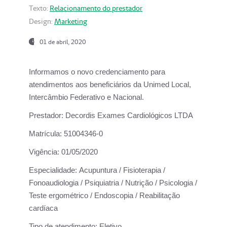
Texto:
Relacionamento do prestador
Design:
Marketing
01 de abril, 2020
Informamos o novo credenciamento para
atendimentos aos beneficiários da
Unimed Local,
Intercâmbio Federativo e Nacional.
Prestador:
Decordis Exames Cardiológicos LTDA
Matrícula:
51004346-0
Vigência:
01/05/2020
Especialidade:
Acupuntura / Fisioterapia /
Fonoaudiologia / Psiquiatria / Nutrição / Psicologia /
Teste ergométrico / Endoscopia / Reabilitação
cardíaca
Tipo de atendimento:
Eletivo