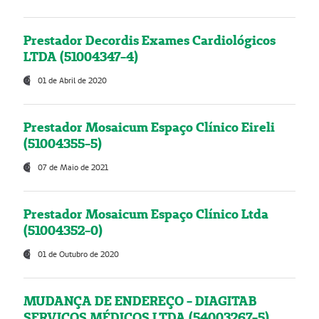
Prestador Decordis Exames Cardiológicos
LTDA (51004347-4)
01 de Abril de 2020
Prestador Mosaicum Espaço Clínico Eireli
(51004355-5)
07 de Maio de 2021
Prestador Mosaicum Espaço Clínico Ltda
(51004352-0)
01 de Outubro de 2020
MUDANÇA DE ENDEREÇO - DIAGITAB
SERVIÇOS MÉDICOS LTDA (54003267-5)