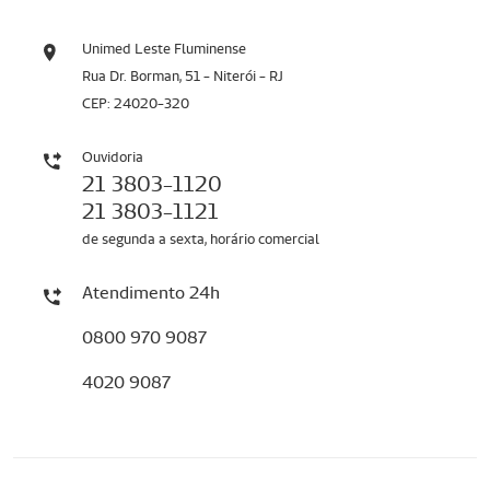
Unimed Leste Fluminense
Rua Dr. Borman, 51 - Niterói - RJ
CEP: 24020-320
Ouvidoria
21 3803-1120
21 3803-1121
de segunda a sexta, horário comercial
Atendimento 24h
0800 970 9087
4020 9087