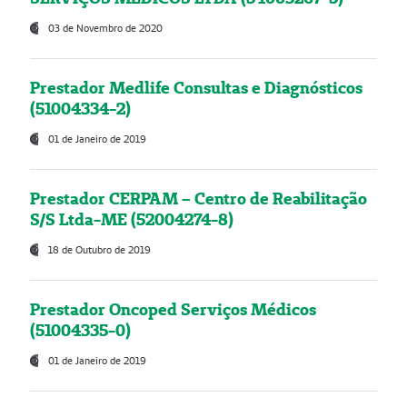
03 de Novembro de 2020
Prestador Medlife Consultas e Diagnósticos
(51004334-2)
01 de Janeiro de 2019
Prestador CERPAM – Centro de Reabilitação
S/S Ltda-ME (52004274-8)
18 de Outubro de 2019
Prestador Oncoped Serviços Médicos
(51004335-0)
01 de Janeiro de 2019