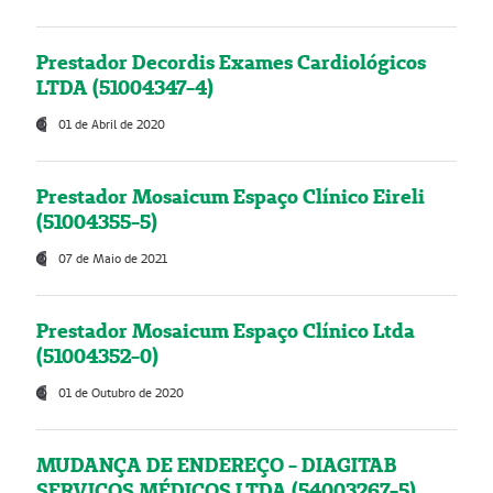
Prestador Decordis Exames Cardiológicos
LTDA (51004347-4)
01 de Abril de 2020
Prestador Mosaicum Espaço Clínico Eireli
(51004355-5)
07 de Maio de 2021
Prestador Mosaicum Espaço Clínico Ltda
(51004352-0)
01 de Outubro de 2020
MUDANÇA DE ENDEREÇO - DIAGITAB
SERVIÇOS MÉDICOS LTDA (54003267-5)