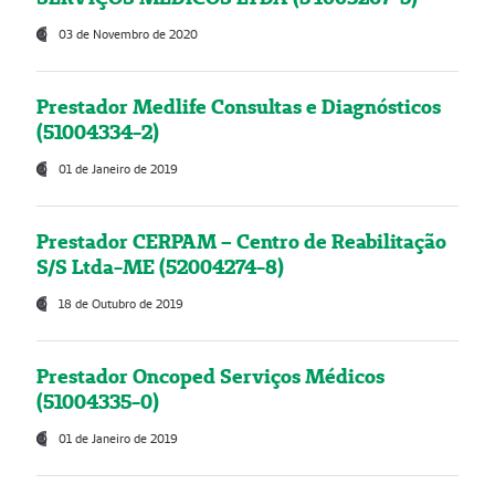
03 de Novembro de 2020
Prestador Medlife Consultas e Diagnósticos
(51004334-2)
01 de Janeiro de 2019
Prestador CERPAM – Centro de Reabilitação
S/S Ltda-ME (52004274-8)
18 de Outubro de 2019
Prestador Oncoped Serviços Médicos
(51004335-0)
01 de Janeiro de 2019