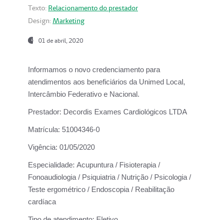
Texto:
Relacionamento do prestador
Design:
Marketing
01 de abril, 2020
Informamos o novo credenciamento para
atendimentos aos beneficiários da
Unimed Local,
Intercâmbio Federativo e Nacional.
Prestador:
Decordis Exames Cardiológicos LTDA
Matrícula:
51004346-0
Vigência:
01/05/2020
Especialidade:
Acupuntura / Fisioterapia /
Fonoaudiologia / Psiquiatria / Nutrição / Psicologia /
Teste ergométrico / Endoscopia / Reabilitação
cardíaca
Tipo de atendimento:
Eletivo