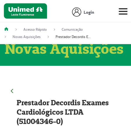
Login
Acesso Rápido
Comunicação
Novas Aquisições
Prestador Decordis Exames Cardiológicos LTDA (51004346-0)
Novas Aquisições
Prestador Decordis Exames
Cardiológicos LTDA
(51004346-0)