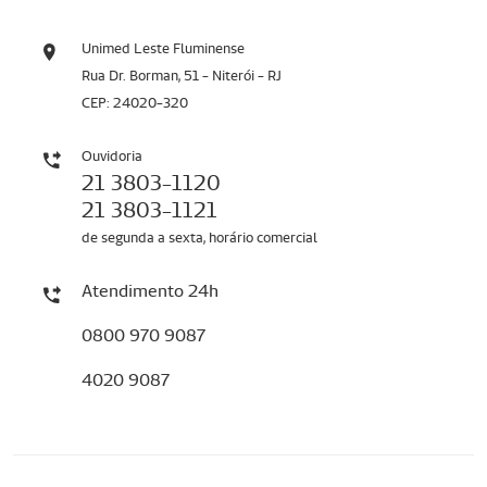
Unimed Leste Fluminense
Rua Dr. Borman, 51 - Niterói - RJ
CEP: 24020-320
Ouvidoria
21 3803-1120
21 3803-1121
de segunda a sexta, horário comercial
Atendimento 24h
0800 970 9087
4020 9087