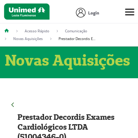
Login
Acesso Rápido
Comunicação
Novas Aquisições
Prestador Decordis Exames Cardiológicos LTDA (51004346-0)
Novas Aquisições
Prestador Decordis Exames
Cardiológicos LTDA
(51004346-0)