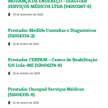
MUDANÇA DE ENDEREÇO - DIAGITAB
SERVIÇOS MÉDICOS LTDA (54003267-5)
03 de Novembro de 2020
Prestador Medlife Consultas e Diagnósticos
(51004334-2)
01 de Janeiro de 2019
Prestador CERPAM – Centro de Reabilitação
S/S Ltda-ME (52004274-8)
18 de Outubro de 2019
Prestador Oncoped Serviços Médicos
(51004335-0)
01 de Janeiro de 2019