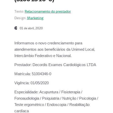
Texto:
Relacionamento do prestador
Design:
Marketing
01 de abril, 2020
Informamos o novo credenciamento para
atendimentos aos beneficiários da
Unimed Local,
Intercâmbio Federativo e Nacional.
Prestador:
Decordis Exames Cardiológicos LTDA
Matrícula:
51004346-0
Vigência:
01/05/2020
Especialidade:
Acupuntura / Fisioterapia /
Fonoaudiologia / Psiquiatria / Nutrição / Psicologia /
Teste ergométrico / Endoscopia / Reabilitação
cardíaca