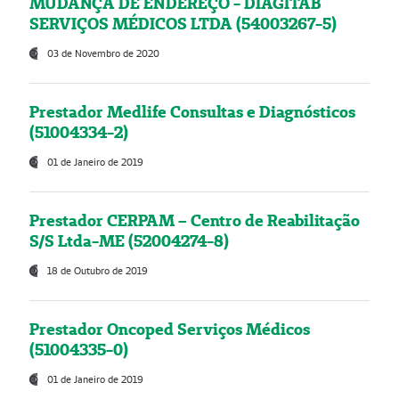
MUDANÇA DE ENDEREÇO - DIAGITAB
SERVIÇOS MÉDICOS LTDA (54003267-5)
03 de Novembro de 2020
Prestador Medlife Consultas e Diagnósticos
(51004334-2)
01 de Janeiro de 2019
Prestador CERPAM – Centro de Reabilitação
S/S Ltda-ME (52004274-8)
18 de Outubro de 2019
Prestador Oncoped Serviços Médicos
(51004335-0)
01 de Janeiro de 2019