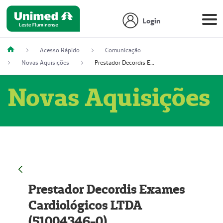
Login
Acesso Rápido
Comunicação
Novas Aquisições
Prestador Decordis Exames Cardiológicos LTDA (51004346-0)
Novas Aquisições
Prestador Decordis Exames
Cardiológicos LTDA
(51004346-0)