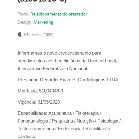
Texto:
Relacionamento do prestador
Design:
Marketing
01 de abril, 2020
Informamos o novo credenciamento para
atendimentos aos beneficiários da
Unimed Local,
Intercâmbio Federativo e Nacional.
Prestador:
Decordis Exames Cardiológicos LTDA
Matrícula:
51004346-0
Vigência:
01/05/2020
Especialidade:
Acupuntura / Fisioterapia /
Fonoaudiologia / Psiquiatria / Nutrição / Psicologia /
Teste ergométrico / Endoscopia / Reabilitação
cardíaca