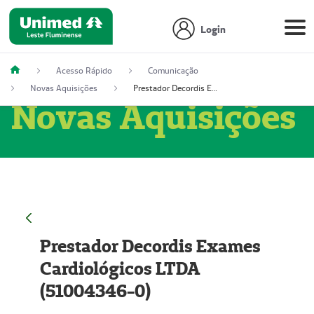
Login
Acesso Rápido
Comunicação
Novas Aquisições
Prestador Decordis Exames Cardiológicos LTDA (51004346-0)
Novas Aquisições
Prestador Decordis Exames
Cardiológicos LTDA
(51004346-0)