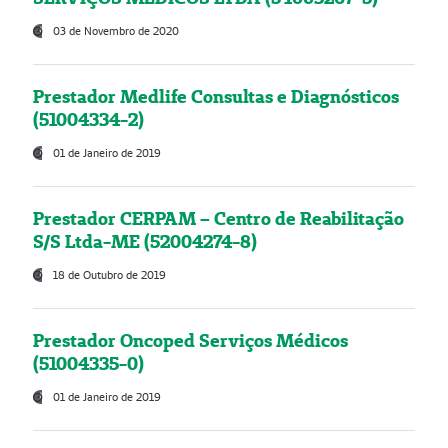
03 de Novembro de 2020
Prestador Medlife Consultas e Diagnósticos
(51004334-2)
01 de Janeiro de 2019
Prestador CERPAM – Centro de Reabilitação
S/S Ltda-ME (52004274-8)
18 de Outubro de 2019
Prestador Oncoped Serviços Médicos
(51004335-0)
01 de Janeiro de 2019