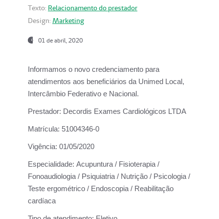
Texto:
Relacionamento do prestador
Design:
Marketing
01 de abril, 2020
Informamos o novo credenciamento para
atendimentos aos beneficiários da
Unimed Local,
Intercâmbio Federativo e Nacional.
Prestador:
Decordis Exames Cardiológicos LTDA
Matrícula:
51004346-0
Vigência:
01/05/2020
Especialidade:
Acupuntura / Fisioterapia /
Fonoaudiologia / Psiquiatria / Nutrição / Psicologia /
Teste ergométrico / Endoscopia / Reabilitação
cardíaca
Tipo de atendimento:
Eletivo