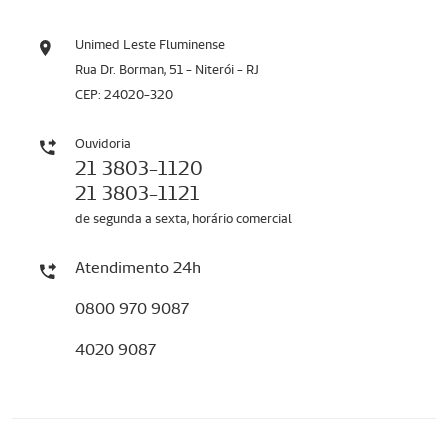
Unimed Leste Fluminense
Rua Dr. Borman, 51 - Niterói - RJ
CEP: 24020-320
Ouvidoria
21 3803-1120
21 3803-1121
de segunda a sexta, horário comercial
Atendimento 24h
0800 970 9087
4020 9087