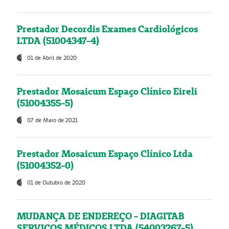
Prestador Decordis Exames Cardiológicos
LTDA (51004347-4)
01 de Abril de 2020
Prestador Mosaicum Espaço Clínico Eireli
(51004355-5)
07 de Maio de 2021
Prestador Mosaicum Espaço Clínico Ltda
(51004352-0)
01 de Outubro de 2020
MUDANÇA DE ENDEREÇO - DIAGITAB
SERVIÇOS MÉDICOS LTDA (54003267-5)