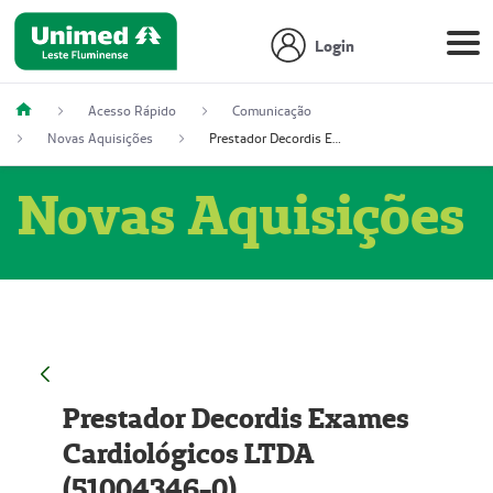
Login
Acesso Rápido
Comunicação
Novas Aquisições
Prestador Decordis Exames Cardiológicos LTDA (51004346-0)
Novas Aquisições
Prestador Decordis Exames
Cardiológicos LTDA
(51004346-0)