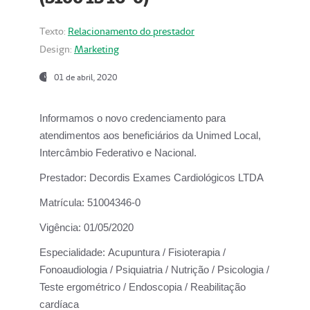
Texto:
Relacionamento do prestador
Design:
Marketing
01 de abril, 2020
Informamos o novo credenciamento para
atendimentos aos beneficiários da
Unimed Local,
Intercâmbio Federativo e Nacional.
Prestador:
Decordis Exames Cardiológicos LTDA
Matrícula:
51004346-0
Vigência:
01/05/2020
Especialidade:
Acupuntura / Fisioterapia /
Fonoaudiologia / Psiquiatria / Nutrição / Psicologia /
Teste ergométrico / Endoscopia / Reabilitação
cardíaca