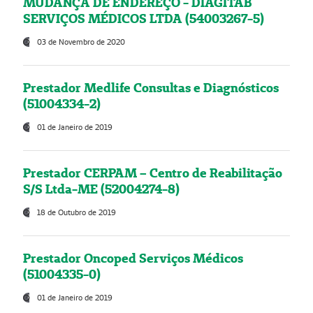
MUDANÇA DE ENDEREÇO - DIAGITAB
SERVIÇOS MÉDICOS LTDA (54003267-5)
03 de Novembro de 2020
Prestador Medlife Consultas e Diagnósticos
(51004334-2)
01 de Janeiro de 2019
Prestador CERPAM – Centro de Reabilitação
S/S Ltda-ME (52004274-8)
18 de Outubro de 2019
Prestador Oncoped Serviços Médicos
(51004335-0)
01 de Janeiro de 2019