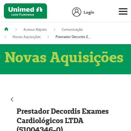
Login
Acesso Rápido
Comunicação
Novas Aquisições
Prestador Decordis Exames Cardiológicos LTDA (51004346-0)
Novas Aquisições
Prestador Decordis Exames
Cardiológicos LTDA
(51004346-0)