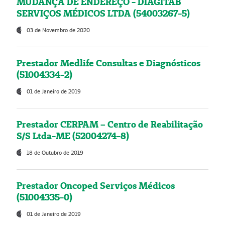
MUDANÇA DE ENDEREÇO - DIAGITAB
SERVIÇOS MÉDICOS LTDA (54003267-5)
03 de Novembro de 2020
Prestador Medlife Consultas e Diagnósticos
(51004334-2)
01 de Janeiro de 2019
Prestador CERPAM – Centro de Reabilitação
S/S Ltda-ME (52004274-8)
18 de Outubro de 2019
Prestador Oncoped Serviços Médicos
(51004335-0)
01 de Janeiro de 2019