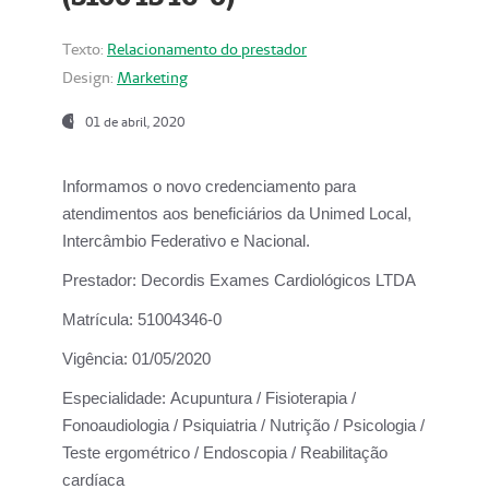
Texto:
Relacionamento do prestador
Design:
Marketing
01 de abril, 2020
Informamos o novo credenciamento para
atendimentos aos beneficiários da
Unimed Local,
Intercâmbio Federativo e Nacional.
Prestador:
Decordis Exames Cardiológicos LTDA
Matrícula:
51004346-0
Vigência:
01/05/2020
Especialidade:
Acupuntura / Fisioterapia /
Fonoaudiologia / Psiquiatria / Nutrição / Psicologia /
Teste ergométrico / Endoscopia / Reabilitação
cardíaca