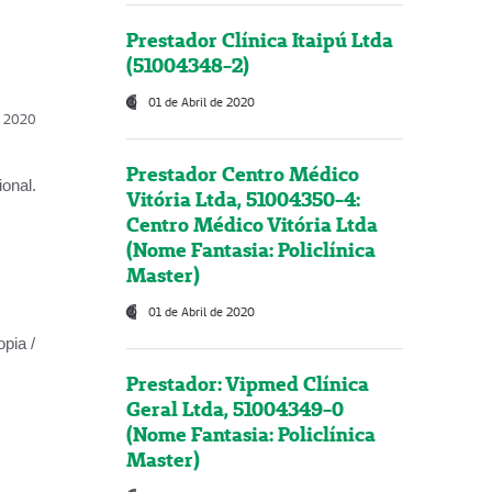
Prestador Clínica Itaipú Ltda
(51004348-2)
01 de Abril de 2020
l, 2020
Prestador Centro Médico
onal.
Vitória Ltda, 51004350-4:
Centro Médico Vitória Ltda
(Nome Fantasia: Policlínica
Master)
01 de Abril de 2020
opia /
Prestador: Vipmed Clínica
Geral Ltda, 51004349-0
(Nome Fantasia: Policlínica
Master)