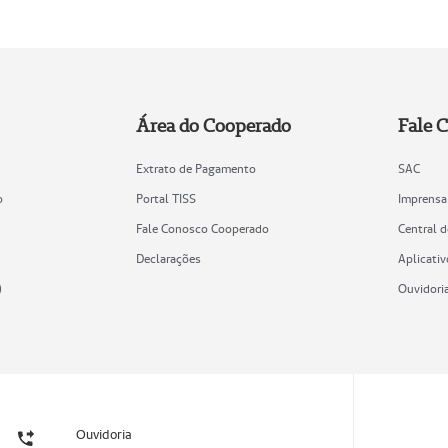
Área do Cooperado
Fale 
Extrato de Pagamento
SAC
o
Portal TISS
Imprensa
Fale Conosco Cooperado
Central 
Declarações
Aplicativ
)
Ouvidori
Ouvidoria