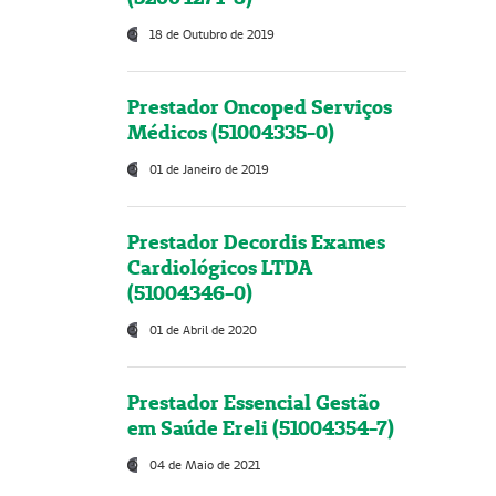
18 de Outubro de 2019
Prestador Oncoped Serviços
Médicos (51004335-0)
01 de Janeiro de 2019
Prestador Decordis Exames
Cardiológicos LTDA
(51004346-0)
01 de Abril de 2020
Prestador Essencial Gestão
em Saúde Ereli (51004354-7)
04 de Maio de 2021