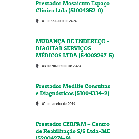
Prestador Mosaicum Espaço
Clínico Ltda (51004352-0)
01 de Outubro de 2020
MUDANÇA DE ENDEREÇO -
DIAGITAB SERVIÇOS
MÉDICOS LTDA (54003267-5)
03 de Novembro de 2020
Prestador Medlife Consultas
e Diagnósticos (51004334-2)
01 de Janeiro de 2019
Prestador CERPAM – Centro
de Reabilitação S/S Ltda-ME
(52004274-8)