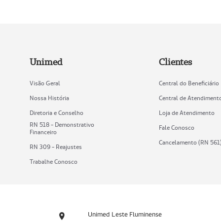
Unimed
Clientes
Visão Geral
Central do Beneficiário
Nossa História
Central de Atendiment
Diretoria e Conselho
Loja de Atendimento
RN 518 - Demonstrativo
Fale Conosco
Financeiro
Cancelamento (RN 561
RN 309 - Reajustes
Trabalhe Conosco
Unimed Leste Fluminense