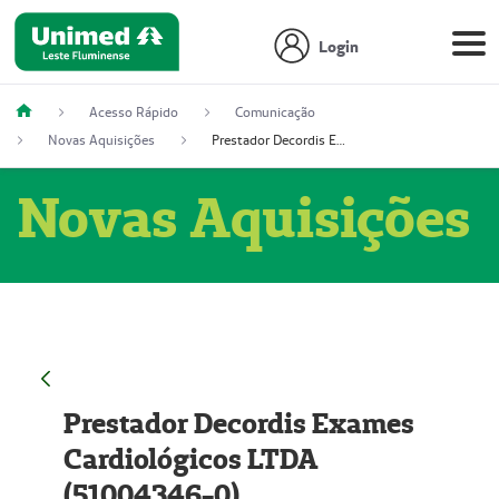
Login
Acesso Rápido
Comunicação
Novas Aquisições
Prestador Decordis Exames Cardiológicos LTDA (51004346-0)
Novas Aquisições
Prestador Decordis Exames
Cardiológicos LTDA
(51004346-0)