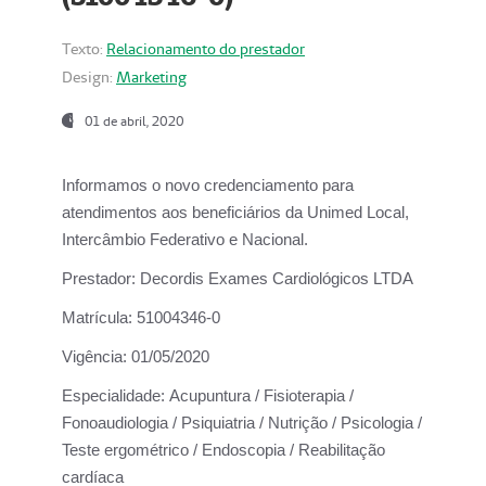
Texto:
Relacionamento do prestador
Design:
Marketing
01 de abril, 2020
Informamos o novo credenciamento para
atendimentos aos beneficiários da
Unimed Local,
Intercâmbio Federativo e Nacional.
Prestador:
Decordis Exames Cardiológicos LTDA
Matrícula:
51004346-0
Vigência:
01/05/2020
Especialidade:
Acupuntura / Fisioterapia /
Fonoaudiologia / Psiquiatria / Nutrição / Psicologia /
Teste ergométrico / Endoscopia / Reabilitação
cardíaca