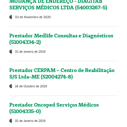
MUDANÇA DE ENDEREÇO - DIAGITAB
SERVIÇOS MÉDICOS LTDA (54003267-5)
03 de Novembro de 2020
Prestador Medlife Consultas e Diagnósticos
(51004334-2)
01 de Janeiro de 2019
Prestador CERPAM – Centro de Reabilitação
S/S Ltda-ME (52004274-8)
18 de Outubro de 2019
Prestador Oncoped Serviços Médicos
(51004335-0)
01 de Janeiro de 2019