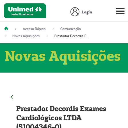
Login
Acesso Rápido
Comunicação
Novas Aquisições
Prestador Decordis Exames Cardiológicos LTDA (51004346-0)
Novas Aquisições
Prestador Decordis Exames
Cardiológicos LTDA
(51004346-0)