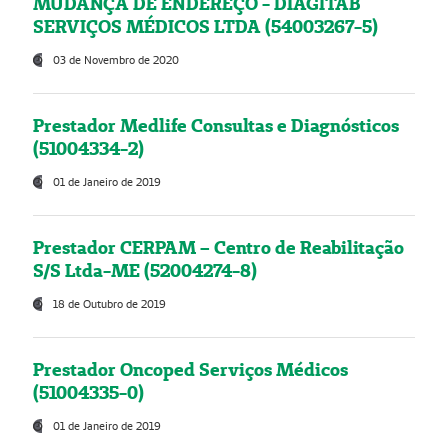
MUDANÇA DE ENDEREÇO - DIAGITAB
SERVIÇOS MÉDICOS LTDA (54003267-5)
03 de Novembro de 2020
Prestador Medlife Consultas e Diagnósticos
(51004334-2)
01 de Janeiro de 2019
Prestador CERPAM – Centro de Reabilitação
S/S Ltda-ME (52004274-8)
18 de Outubro de 2019
Prestador Oncoped Serviços Médicos
(51004335-0)
01 de Janeiro de 2019