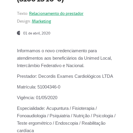
Texto:
Relacionamento do prestador
Design:
Marketing
01 de abril, 2020
Informamos o novo credenciamento para
atendimentos aos beneficiários da
Unimed Local,
Intercâmbio Federativo e Nacional.
Prestador:
Decordis Exames Cardiológicos LTDA
Matrícula:
51004346-0
Vigência:
01/05/2020
Especialidade:
Acupuntura / Fisioterapia /
Fonoaudiologia / Psiquiatria / Nutrição / Psicologia /
Teste ergométrico / Endoscopia / Reabilitação
cardíaca