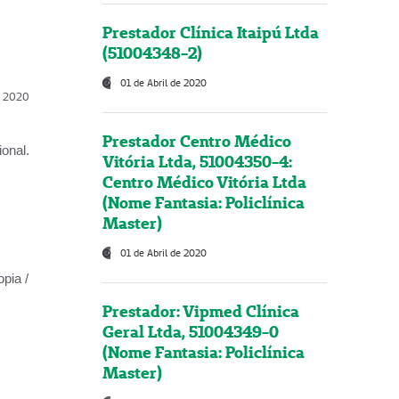
Prestador Clínica Itaipú Ltda
(51004348-2)
01 de Abril de 2020
l, 2020
Prestador Centro Médico
onal.
Vitória Ltda, 51004350-4:
Centro Médico Vitória Ltda
(Nome Fantasia: Policlínica
Master)
01 de Abril de 2020
opia /
Prestador: Vipmed Clínica
Geral Ltda, 51004349-0
(Nome Fantasia: Policlínica
Master)