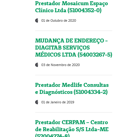
Prestador Mosaicum Espaço
Clínico Ltda (51004352-0)
01 de Outubro de 2020
MUDANÇA DE ENDEREÇO -
DIAGITAB SERVIÇOS
MÉDICOS LTDA (54003267-5)
03 de Novembro de 2020
Prestador Medlife Consultas
e Diagnósticos (51004334-2)
01 de Janeiro de 2019
Prestador CERPAM – Centro
de Reabilitação S/S Ltda-ME
(52004274-8)