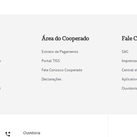
Área do Cooperado
Fale 
Extrato de Pagamento
SAC
o
Portal TISS
Imprensa
Fale Conosco Cooperado
Central 
Declarações
Aplicativ
)
Ouvidori
Ouvidoria