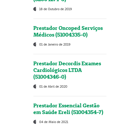
18 de Outubro de 2019
Prestador Oncoped Serviços
Médicos (51004335-0)
01 de Janeiro de 2019
Prestador Decordis Exames
Cardiológicos LTDA
(51004346-0)
01 de Abril de 2020
Prestador Essencial Gestão
em Saúde Ereli (51004354-7)
04 de Maio de 2021