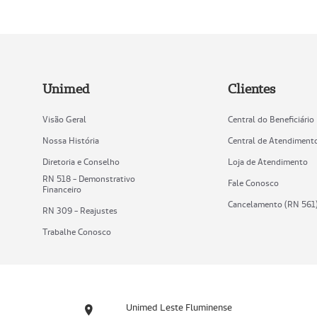
Unimed
Clientes
Visão Geral
Central do Beneficiário
Nossa História
Central de Atendiment
Diretoria e Conselho
Loja de Atendimento
RN 518 - Demonstrativo
Fale Conosco
Financeiro
Cancelamento (RN 561
RN 309 - Reajustes
Trabalhe Conosco
Unimed Leste Fluminense