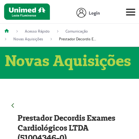
Login
Acesso Rápido
Comunicação
Novas Aquisições
Prestador Decordis Exames Cardiológicos LTDA (51004346-0)
Novas Aquisições
Prestador Decordis Exames
Cardiológicos LTDA
(51004346-0)