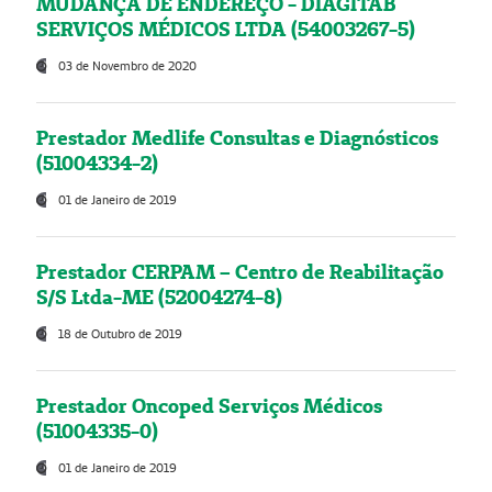
MUDANÇA DE ENDEREÇO - DIAGITAB
SERVIÇOS MÉDICOS LTDA (54003267-5)
03 de Novembro de 2020
Prestador Medlife Consultas e Diagnósticos
(51004334-2)
01 de Janeiro de 2019
Prestador CERPAM – Centro de Reabilitação
S/S Ltda-ME (52004274-8)
18 de Outubro de 2019
Prestador Oncoped Serviços Médicos
(51004335-0)
01 de Janeiro de 2019