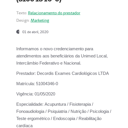
Texto:
Relacionamento do prestador
Design:
Marketing
01 de abril, 2020
Informamos o novo credenciamento para
atendimentos aos beneficiários da
Unimed Local,
Intercâmbio Federativo e Nacional.
Prestador:
Decordis Exames Cardiológicos LTDA
Matrícula:
51004346-0
Vigência:
01/05/2020
Especialidade:
Acupuntura / Fisioterapia /
Fonoaudiologia / Psiquiatria / Nutrição / Psicologia /
Teste ergométrico / Endoscopia / Reabilitação
cardíaca