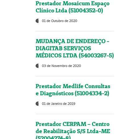
Prestador Mosaicum Espaço
Clínico Ltda (51004352-0)
01 de Outubro de 2020
MUDANÇA DE ENDEREÇO -
DIAGITAB SERVIÇOS
MÉDICOS LTDA (54003267-5)
03 de Novembro de 2020
Prestador Medlife Consultas
e Diagnósticos (51004334-2)
01 de Janeiro de 2019
Prestador CERPAM – Centro
de Reabilitação S/S Ltda-ME
(52004274-8)