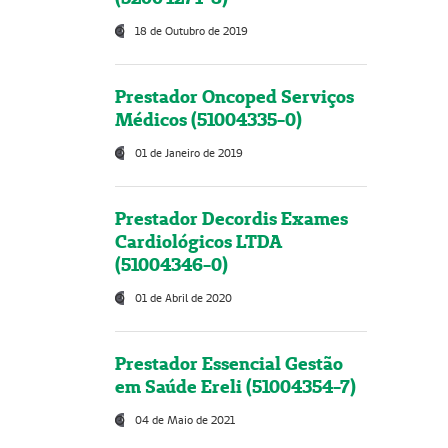
18 de Outubro de 2019
Prestador Oncoped Serviços
Médicos (51004335-0)
01 de Janeiro de 2019
Prestador Decordis Exames
Cardiológicos LTDA
(51004346-0)
01 de Abril de 2020
Prestador Essencial Gestão
em Saúde Ereli (51004354-7)
04 de Maio de 2021