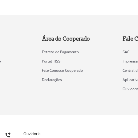
Área do Cooperado
Fale 
Extrato de Pagamento
SAC
o
Portal TISS
Imprensa
Fale Conosco Cooperado
Central 
Declarações
Aplicativ
)
Ouvidori
Ouvidoria