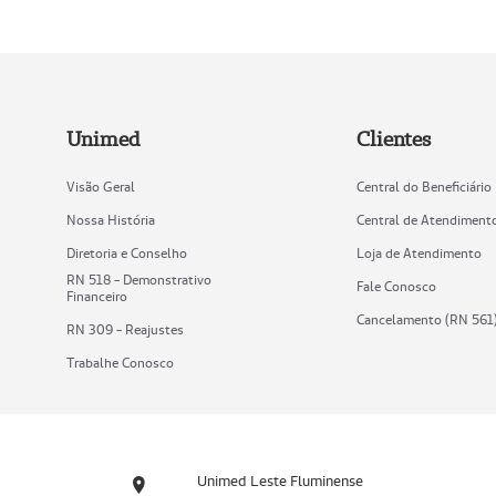
Unimed
Clientes
Visão Geral
Central do Beneficiário
Nossa História
Central de Atendiment
Diretoria e Conselho
Loja de Atendimento
RN 518 - Demonstrativo
Fale Conosco
Financeiro
Cancelamento (RN 561
RN 309 - Reajustes
Trabalhe Conosco
Unimed Leste Fluminense