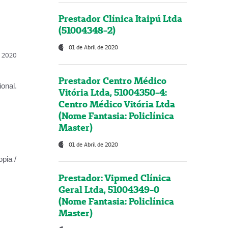
Prestador Clínica Itaipú Ltda
(51004348-2)
01 de Abril de 2020
l, 2020
Prestador Centro Médico
onal.
Vitória Ltda, 51004350-4:
Centro Médico Vitória Ltda
(Nome Fantasia: Policlínica
Master)
01 de Abril de 2020
opia /
Prestador: Vipmed Clínica
Geral Ltda, 51004349-0
(Nome Fantasia: Policlínica
Master)