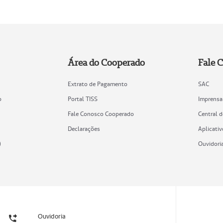
Área do Cooperado
Fale 
Extrato de Pagamento
SAC
o
Portal TISS
Imprensa
Fale Conosco Cooperado
Central 
Declarações
Aplicativ
)
Ouvidori
Ouvidoria