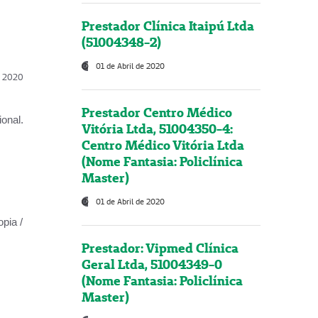
Prestador Clínica Itaipú Ltda
(51004348-2)
01 de Abril de 2020
l, 2020
Prestador Centro Médico
onal.
Vitória Ltda, 51004350-4:
Centro Médico Vitória Ltda
(Nome Fantasia: Policlínica
Master)
01 de Abril de 2020
opia /
Prestador: Vipmed Clínica
Geral Ltda, 51004349-0
(Nome Fantasia: Policlínica
Master)