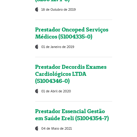
18 de Outubro de 2019
Prestador Oncoped Serviços
Médicos (51004335-0)
01 de Janeiro de 2019
Prestador Decordis Exames
Cardiológicos LTDA
(51004346-0)
01 de Abril de 2020
Prestador Essencial Gestão
em Saúde Ereli (51004354-7)
04 de Maio de 2021