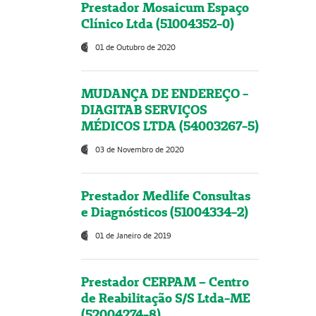
Prestador Mosaicum Espaço
Clínico Ltda (51004352-0)
01 de Outubro de 2020
MUDANÇA DE ENDEREÇO -
DIAGITAB SERVIÇOS
MÉDICOS LTDA (54003267-5)
03 de Novembro de 2020
Prestador Medlife Consultas
e Diagnósticos (51004334-2)
01 de Janeiro de 2019
Prestador CERPAM – Centro
de Reabilitação S/S Ltda-ME
(52004274-8)