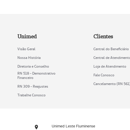
Unimed
Clientes
Visão Geral
Central do Beneficiário
Nossa História
Central de Atendiment
Diretoria e Conselho
Loja de Atendimento
RN 518 - Demonstrativo
Fale Conosco
Financeiro
Cancelamento (RN 561
RN 309 - Reajustes
Trabalhe Conosco
Unimed Leste Fluminense