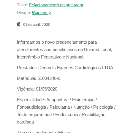
Texto:
Relacionamento do prestador
Design:
Marketing
01 de abril, 2020
Informamos o novo credenciamento para
atendimentos aos beneficiários da
Unimed Local,
Intercâmbio Federativo e Nacional.
Prestador:
Decordis Exames Cardiológicos LTDA
Matrícula:
51004346-0
Vigência:
01/05/2020
Especialidade:
Acupuntura / Fisioterapia /
Fonoaudiologia / Psiquiatria / Nutrição / Psicologia /
Teste ergométrico / Endoscopia / Reabilitação
cardíaca
Tipo de atendimento:
Eletivo