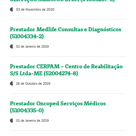
03 de Novembro de 2020
Prestador Medlife Consultas e Diagnósticos
(51004334-2)
01 de Janeiro de 2019
Prestador CERPAM – Centro de Reabilitação
S/S Ltda-ME (52004274-8)
18 de Outubro de 2019
Prestador Oncoped Serviços Médicos
(51004335-0)
01 de Janeiro de 2019