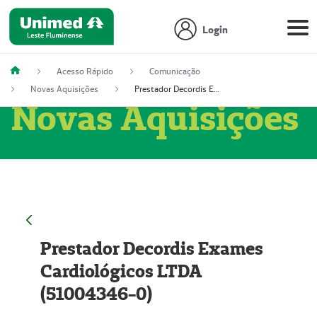
Login
Acesso Rápido
Comunicação
Novas Aquisições
Prestador Decordis Exames Cardiológicos LTDA (51004346-0)
Novas Aquisições
Prestador Decordis Exames
Cardiológicos LTDA
(51004346-0)