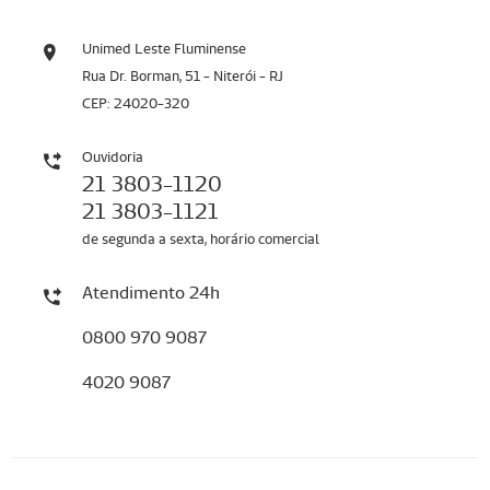
Unimed Leste Fluminense
Rua Dr. Borman, 51 - Niterói - RJ
CEP: 24020-320
Ouvidoria
21 3803-1120
21 3803-1121
de segunda a sexta, horário comercial
Atendimento 24h
0800 970 9087
4020 9087