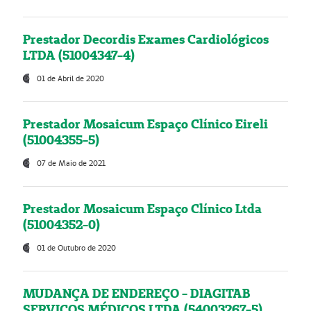
Prestador Decordis Exames Cardiológicos
LTDA (51004347-4)
01 de Abril de 2020
Prestador Mosaicum Espaço Clínico Eireli
(51004355-5)
07 de Maio de 2021
Prestador Mosaicum Espaço Clínico Ltda
(51004352-0)
01 de Outubro de 2020
MUDANÇA DE ENDEREÇO - DIAGITAB
SERVIÇOS MÉDICOS LTDA (54003267-5)