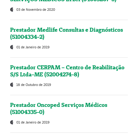
03 de Novembro de 2020
Prestador Medlife Consultas e Diagnósticos
(51004334-2)
01 de Janeiro de 2019
Prestador CERPAM – Centro de Reabilitação
S/S Ltda-ME (52004274-8)
18 de Outubro de 2019
Prestador Oncoped Serviços Médicos
(51004335-0)
01 de Janeiro de 2019