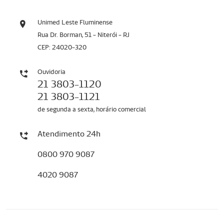
Unimed Leste Fluminense
Rua Dr. Borman, 51 - Niterói - RJ
CEP: 24020-320
Ouvidoria
21 3803-1120
21 3803-1121
de segunda a sexta, horário comercial
Atendimento 24h
0800 970 9087
4020 9087