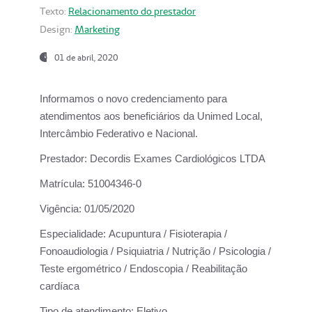
Texto:
Relacionamento do prestador
Design:
Marketing
01 de abril, 2020
Informamos o novo credenciamento para
atendimentos aos beneficiários da
Unimed Local,
Intercâmbio Federativo e Nacional.
Prestador:
Decordis Exames Cardiológicos LTDA
Matrícula:
51004346-0
Vigência:
01/05/2020
Especialidade:
Acupuntura / Fisioterapia /
Fonoaudiologia / Psiquiatria / Nutrição / Psicologia /
Teste ergométrico / Endoscopia / Reabilitação
cardíaca
Tipo de atendimento:
Eletivo