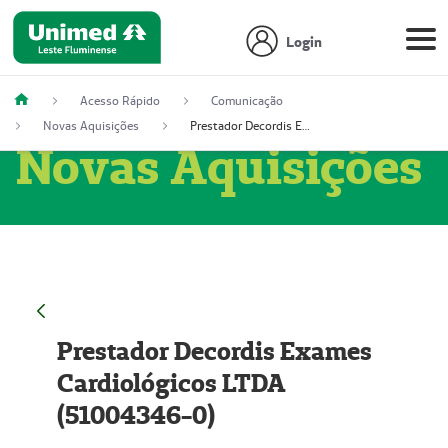
Login
Acesso Rápido
Comunicação
Novas Aquisições
Prestador Decordis Exames Cardiológicos LTDA (51004346-0)
Novas Aquisições
Prestador Decordis Exames
Cardiológicos LTDA
(51004346-0)