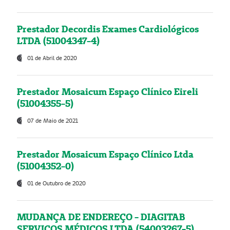
Prestador Decordis Exames Cardiológicos
LTDA (51004347-4)
01 de Abril de 2020
Prestador Mosaicum Espaço Clínico Eireli
(51004355-5)
07 de Maio de 2021
Prestador Mosaicum Espaço Clínico Ltda
(51004352-0)
01 de Outubro de 2020
MUDANÇA DE ENDEREÇO - DIAGITAB
SERVIÇOS MÉDICOS LTDA (54003267-5)