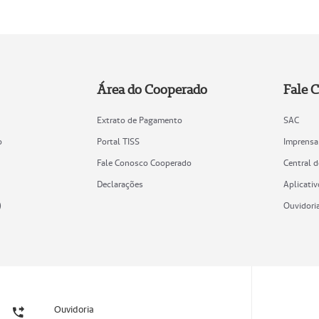
Área do Cooperado
Fale 
Extrato de Pagamento
SAC
o
Portal TISS
Imprensa
Fale Conosco Cooperado
Central 
Declarações
Aplicativ
)
Ouvidori
Ouvidoria