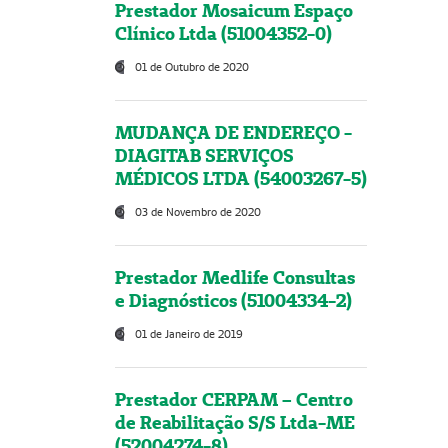
Prestador Mosaicum Espaço
Clínico Ltda (51004352-0)
01 de Outubro de 2020
MUDANÇA DE ENDEREÇO -
DIAGITAB SERVIÇOS
MÉDICOS LTDA (54003267-5)
03 de Novembro de 2020
Prestador Medlife Consultas
e Diagnósticos (51004334-2)
01 de Janeiro de 2019
Prestador CERPAM – Centro
de Reabilitação S/S Ltda-ME
(52004274-8)