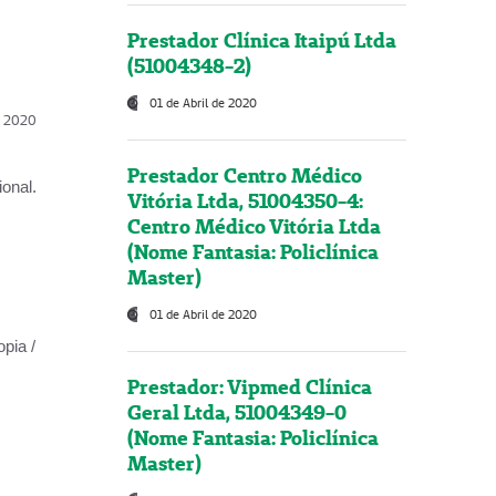
Prestador Clínica Itaipú Ltda
(51004348-2)
01 de Abril de 2020
l, 2020
Prestador Centro Médico
onal.
Vitória Ltda, 51004350-4:
Centro Médico Vitória Ltda
(Nome Fantasia: Policlínica
Master)
01 de Abril de 2020
opia /
Prestador: Vipmed Clínica
Geral Ltda, 51004349-0
(Nome Fantasia: Policlínica
Master)