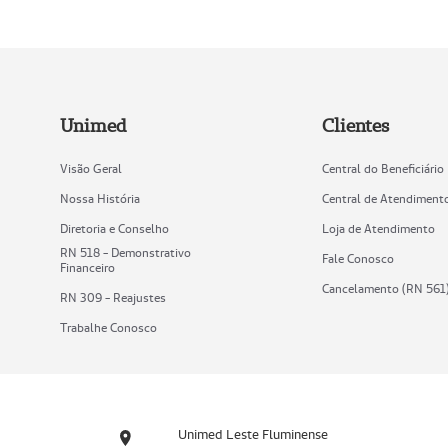
Unimed
Clientes
Visão Geral
Central do Beneficiário
Nossa História
Central de Atendiment
Diretoria e Conselho
Loja de Atendimento
RN 518 - Demonstrativo
Fale Conosco
Financeiro
Cancelamento (RN 561
RN 309 - Reajustes
Trabalhe Conosco
Unimed Leste Fluminense