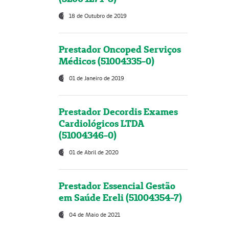
18 de Outubro de 2019
Prestador Oncoped Serviços
Médicos (51004335-0)
01 de Janeiro de 2019
Prestador Decordis Exames
Cardiológicos LTDA
(51004346-0)
01 de Abril de 2020
Prestador Essencial Gestão
em Saúde Ereli (51004354-7)
04 de Maio de 2021