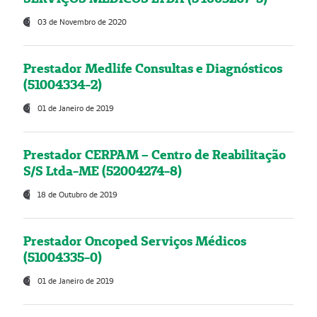
03 de Novembro de 2020
Prestador Medlife Consultas e Diagnósticos
(51004334-2)
01 de Janeiro de 2019
Prestador CERPAM – Centro de Reabilitação
S/S Ltda-ME (52004274-8)
18 de Outubro de 2019
Prestador Oncoped Serviços Médicos
(51004335-0)
01 de Janeiro de 2019