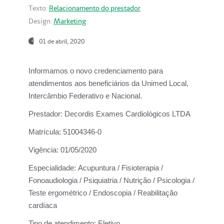
Texto:
Relacionamento do prestador
Design:
Marketing
01 de abril, 2020
Informamos o novo credenciamento para
atendimentos aos beneficiários da
Unimed Local,
Intercâmbio Federativo e Nacional.
Prestador:
Decordis Exames Cardiológicos LTDA
Matrícula:
51004346-0
Vigência:
01/05/2020
Especialidade:
Acupuntura / Fisioterapia /
Fonoaudiologia / Psiquiatria / Nutrição / Psicologia /
Teste ergométrico / Endoscopia / Reabilitação
cardíaca
Tipo de atendimento:
Eletivo