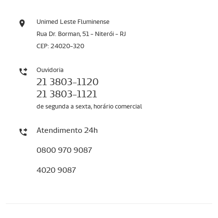
Unimed Leste Fluminense
Rua Dr. Borman, 51 - Niterói - RJ
CEP: 24020-320
Ouvidoria
21 3803-1120
21 3803-1121
de segunda a sexta, horário comercial
Atendimento 24h
0800 970 9087
4020 9087