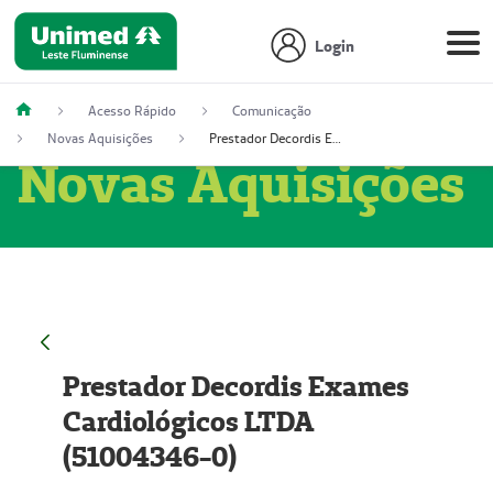
Login
Acesso Rápido
Comunicação
Novas Aquisições
Prestador Decordis Exames Cardiológicos LTDA (51004346-0)
Novas Aquisições
Prestador Decordis Exames
Cardiológicos LTDA
(51004346-0)