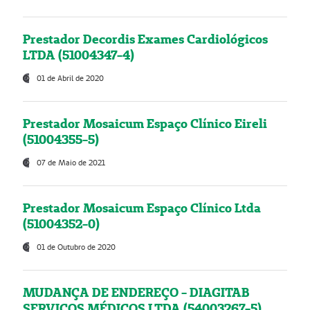
Prestador Decordis Exames Cardiológicos
LTDA (51004347-4)
01 de Abril de 2020
Prestador Mosaicum Espaço Clínico Eireli
(51004355-5)
07 de Maio de 2021
Prestador Mosaicum Espaço Clínico Ltda
(51004352-0)
01 de Outubro de 2020
MUDANÇA DE ENDEREÇO - DIAGITAB
SERVIÇOS MÉDICOS LTDA (54003267-5)