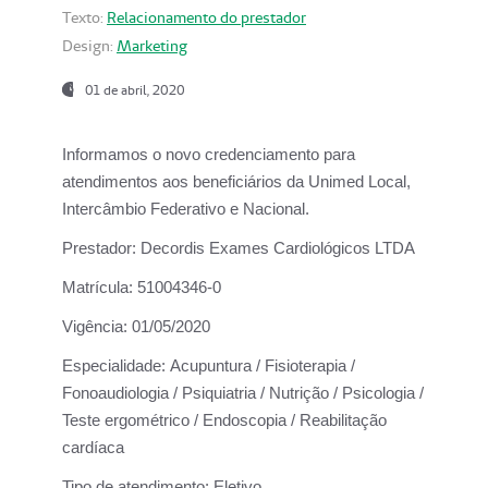
Texto:
Relacionamento do prestador
Design:
Marketing
01 de abril, 2020
Informamos o novo credenciamento para
atendimentos aos beneficiários da
Unimed Local,
Intercâmbio Federativo e Nacional.
Prestador:
Decordis Exames Cardiológicos LTDA
Matrícula:
51004346-0
Vigência:
01/05/2020
Especialidade:
Acupuntura / Fisioterapia /
Fonoaudiologia / Psiquiatria / Nutrição / Psicologia /
Teste ergométrico / Endoscopia / Reabilitação
cardíaca
Tipo de atendimento:
Eletivo