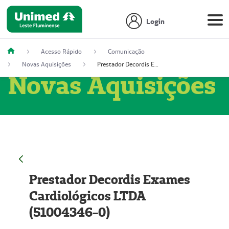
Login
Acesso Rápido
Comunicação
Novas Aquisições
Prestador Decordis Exames Cardiológicos LTDA (51004346-0)
Novas Aquisições
Prestador Decordis Exames
Cardiológicos LTDA
(51004346-0)