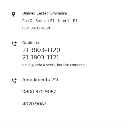
Unimed Leste Fluminense
Rua Dr. Borman, 51 - Niterói - RJ
CEP: 24020-320
Ouvidoria
21 3803-1120
21 3803-1121
de segunda a sexta, horário comercial
Atendimento 24h
0800 970 9087
4020 9087