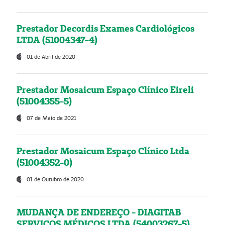
Prestador Decordis Exames Cardiológicos
LTDA (51004347-4)
01 de Abril de 2020
Prestador Mosaicum Espaço Clínico Eireli
(51004355-5)
07 de Maio de 2021
Prestador Mosaicum Espaço Clínico Ltda
(51004352-0)
01 de Outubro de 2020
MUDANÇA DE ENDEREÇO - DIAGITAB
SERVIÇOS MÉDICOS LTDA (54003267-5)