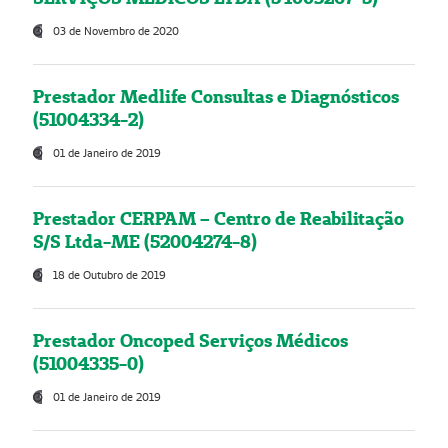
03 de Novembro de 2020
Prestador Medlife Consultas e Diagnósticos
(51004334-2)
01 de Janeiro de 2019
Prestador CERPAM – Centro de Reabilitação
S/S Ltda-ME (52004274-8)
18 de Outubro de 2019
Prestador Oncoped Serviços Médicos
(51004335-0)
01 de Janeiro de 2019