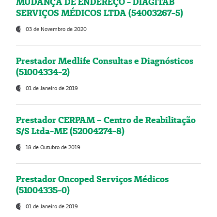
MUDANÇA DE ENDEREÇO - DIAGITAB
SERVIÇOS MÉDICOS LTDA (54003267-5)
03 de Novembro de 2020
Prestador Medlife Consultas e Diagnósticos
(51004334-2)
01 de Janeiro de 2019
Prestador CERPAM – Centro de Reabilitação
S/S Ltda-ME (52004274-8)
18 de Outubro de 2019
Prestador Oncoped Serviços Médicos
(51004335-0)
01 de Janeiro de 2019