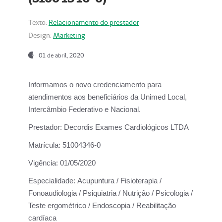
Texto:
Relacionamento do prestador
Design:
Marketing
01 de abril, 2020
Informamos o novo credenciamento para
atendimentos aos beneficiários da
Unimed Local,
Intercâmbio Federativo e Nacional.
Prestador:
Decordis Exames Cardiológicos LTDA
Matrícula:
51004346-0
Vigência:
01/05/2020
Especialidade:
Acupuntura / Fisioterapia /
Fonoaudiologia / Psiquiatria / Nutrição / Psicologia /
Teste ergométrico / Endoscopia / Reabilitação
cardíaca