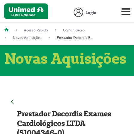
Login
Acesso Rápido
Comunicação
Novas Aquisições
Prestador Decordis Exames Cardiológicos LTDA (51004346-0)
Novas Aquisições
Prestador Decordis Exames
Cardiológicos LTDA
(51004346-0)