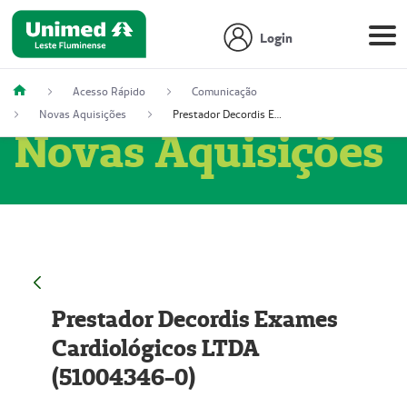
Login
Acesso Rápido
Comunicação
Novas Aquisições
Prestador Decordis Exames Cardiológicos LTDA (51004346-0)
Novas Aquisições
Prestador Decordis Exames
Cardiológicos LTDA
(51004346-0)