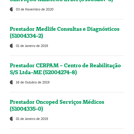
03 de Novembro de 2020
Prestador Medlife Consultas e Diagnósticos
(51004334-2)
01 de Janeiro de 2019
Prestador CERPAM – Centro de Reabilitação
S/S Ltda-ME (52004274-8)
18 de Outubro de 2019
Prestador Oncoped Serviços Médicos
(51004335-0)
01 de Janeiro de 2019