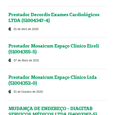
Prestador Decordis Exames Cardiológicos
LTDA (51004347-4)
01 de Abril de 2020
Prestador Mosaicum Espaço Clínico Eireli
(51004355-5)
07 de Maio de 2021
Prestador Mosaicum Espaço Clínico Ltda
(51004352-0)
01 de Outubro de 2020
MUDANÇA DE ENDEREÇO - DIAGITAB
SERVIÇOS MÉDICOS LTDA (54003267-5)