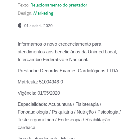
Texto:
Relacionamento do prestador
Design:
Marketing
01 de abril, 2020
Informamos o novo credenciamento para
atendimentos aos beneficiários da
Unimed Local,
Intercâmbio Federativo e Nacional.
Prestador:
Decordis Exames Cardiológicos LTDA
Matrícula:
51004346-0
Vigência:
01/05/2020
Especialidade:
Acupuntura / Fisioterapia /
Fonoaudiologia / Psiquiatria / Nutrição / Psicologia /
Teste ergométrico / Endoscopia / Reabilitação
cardíaca
Tipo de atendimento:
Eletivo