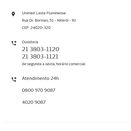
Unimed Leste Fluminense
Rua Dr. Borman, 51 - Niterói - RJ
CEP: 24020-320
Ouvidoria
21 3803-1120
21 3803-1121
de segunda a sexta, horário comercial
Atendimento 24h
0800 970 9087
4020 9087