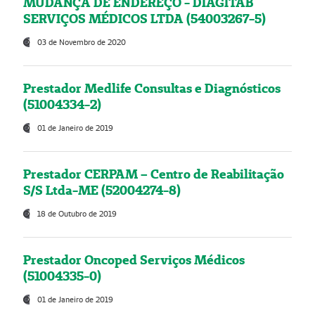
MUDANÇA DE ENDEREÇO - DIAGITAB
SERVIÇOS MÉDICOS LTDA (54003267-5)
03 de Novembro de 2020
Prestador Medlife Consultas e Diagnósticos
(51004334-2)
01 de Janeiro de 2019
Prestador CERPAM – Centro de Reabilitação
S/S Ltda-ME (52004274-8)
18 de Outubro de 2019
Prestador Oncoped Serviços Médicos
(51004335-0)
01 de Janeiro de 2019