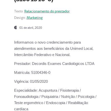
Texto:
Relacionamento do prestador
Design:
Marketing
01 de abril, 2020
Informamos o novo credenciamento para
atendimentos aos beneficiários da
Unimed Local,
Intercâmbio Federativo e Nacional.
Prestador:
Decordis Exames Cardiológicos LTDA
Matrícula:
51004346-0
Vigência:
01/05/2020
Especialidade:
Acupuntura / Fisioterapia /
Fonoaudiologia / Psiquiatria / Nutrição / Psicologia /
Teste ergométrico / Endoscopia / Reabilitação
cardíaca