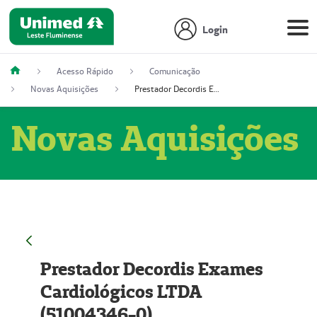
Login
Acesso Rápido
Comunicação
Novas Aquisições
Prestador Decordis Exames Cardiológicos LTDA (51004346-0)
Novas Aquisições
Prestador Decordis Exames
Cardiológicos LTDA
(51004346-0)