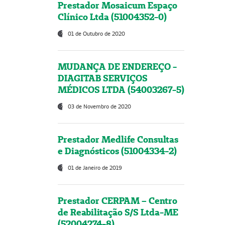
Prestador Mosaicum Espaço
Clínico Ltda (51004352-0)
01 de Outubro de 2020
MUDANÇA DE ENDEREÇO -
DIAGITAB SERVIÇOS
MÉDICOS LTDA (54003267-5)
03 de Novembro de 2020
Prestador Medlife Consultas
e Diagnósticos (51004334-2)
01 de Janeiro de 2019
Prestador CERPAM – Centro
de Reabilitação S/S Ltda-ME
(52004274-8)