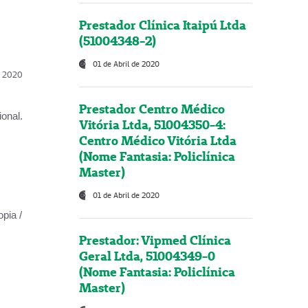
Prestador Clínica Itaipú Ltda
(51004348-2)
01 de Abril de 2020
l, 2020
Prestador Centro Médico
onal.
Vitória Ltda, 51004350-4:
Centro Médico Vitória Ltda
(Nome Fantasia: Policlínica
Master)
01 de Abril de 2020
opia /
Prestador: Vipmed Clínica
Geral Ltda, 51004349-0
(Nome Fantasia: Policlínica
Master)