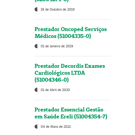
18 de Outubro de 2019
Prestador Oncoped Serviços
Médicos (51004335-0)
01 de Janeiro de 2019
Prestador Decordis Exames
Cardiológicos LTDA
(51004346-0)
01 de Abril de 2020
Prestador Essencial Gestão
em Saúde Ereli (51004354-7)
04 de Maio de 2021