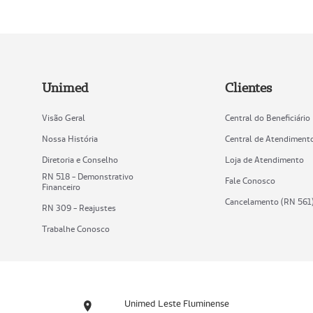
Unimed
Clientes
Visão Geral
Central do Beneficiário
Nossa História
Central de Atendiment
Diretoria e Conselho
Loja de Atendimento
RN 518 - Demonstrativo
Fale Conosco
Financeiro
Cancelamento (RN 561
RN 309 - Reajustes
Trabalhe Conosco
Unimed Leste Fluminense