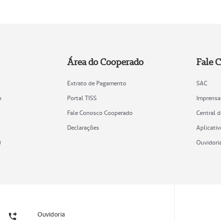
Área do Cooperado
Fale 
Extrato de Pagamento
SAC
o
Portal TISS
Imprensa
Fale Conosco Cooperado
Central 
Declarações
Aplicativ
)
Ouvidori
Ouvidoria