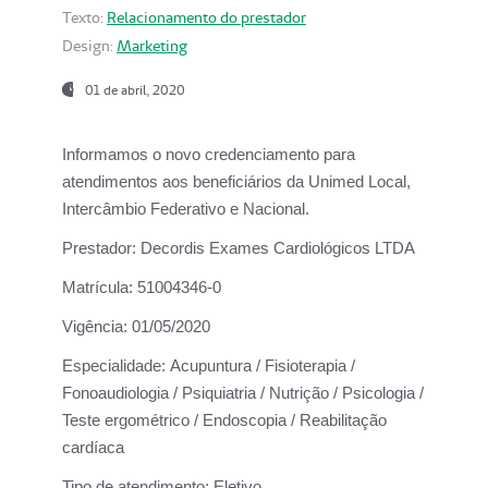
Texto:
Relacionamento do prestador
Design:
Marketing
01 de abril, 2020
Informamos o novo credenciamento para
atendimentos aos beneficiários da
Unimed Local,
Intercâmbio Federativo e Nacional.
Prestador:
Decordis Exames Cardiológicos LTDA
Matrícula:
51004346-0
Vigência:
01/05/2020
Especialidade:
Acupuntura / Fisioterapia /
Fonoaudiologia / Psiquiatria / Nutrição / Psicologia /
Teste ergométrico / Endoscopia / Reabilitação
cardíaca
Tipo de atendimento:
Eletivo