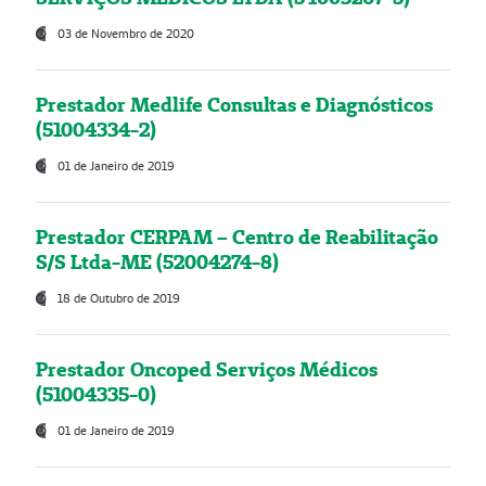
03 de Novembro de 2020
Prestador Medlife Consultas e Diagnósticos
(51004334-2)
01 de Janeiro de 2019
Prestador CERPAM – Centro de Reabilitação
S/S Ltda-ME (52004274-8)
18 de Outubro de 2019
Prestador Oncoped Serviços Médicos
(51004335-0)
01 de Janeiro de 2019