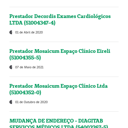
Prestador Decordis Exames Cardiológicos
LTDA (51004347-4)
01 de Abril de 2020
Prestador Mosaicum Espaço Clínico Eireli
(51004355-5)
07 de Maio de 2021
Prestador Mosaicum Espaço Clínico Ltda
(51004352-0)
01 de Outubro de 2020
MUDANÇA DE ENDEREÇO - DIAGITAB
SERVIÇOS MÉDICOS LTDA (54003267-5)