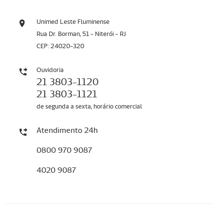
Unimed Leste Fluminense
Rua Dr. Borman, 51 - Niterói - RJ
CEP: 24020-320
Ouvidoria
21 3803-1120
21 3803-1121
de segunda a sexta, horário comercial
Atendimento 24h
0800 970 9087
4020 9087