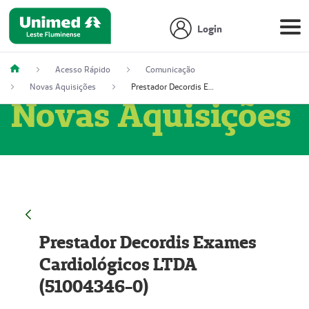
Login
Acesso Rápido
Comunicação
Novas Aquisições
Prestador Decordis Exames Cardiológicos LTDA (51004346-0)
Novas Aquisições
Prestador Decordis Exames
Cardiológicos LTDA
(51004346-0)