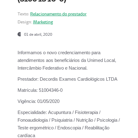
Texto:
Relacionamento do prestador
Design:
Marketing
01 de abril, 2020
Informamos o novo credenciamento para
atendimentos aos beneficiários da
Unimed Local,
Intercâmbio Federativo e Nacional.
Prestador:
Decordis Exames Cardiológicos LTDA
Matrícula:
51004346-0
Vigência:
01/05/2020
Especialidade:
Acupuntura / Fisioterapia /
Fonoaudiologia / Psiquiatria / Nutrição / Psicologia /
Teste ergométrico / Endoscopia / Reabilitação
cardíaca