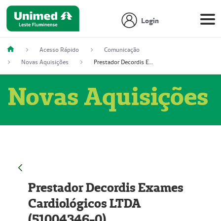
Login
Acesso Rápido
Comunicação
Novas Aquisições
Prestador Decordis Exames Cardiológicos LTDA (51004346-0)
Novas Aquisições
Prestador Decordis Exames
Cardiológicos LTDA
(51004346-0)