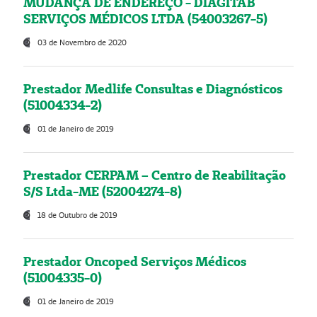
MUDANÇA DE ENDEREÇO - DIAGITAB
SERVIÇOS MÉDICOS LTDA (54003267-5)
03 de Novembro de 2020
Prestador Medlife Consultas e Diagnósticos
(51004334-2)
01 de Janeiro de 2019
Prestador CERPAM – Centro de Reabilitação
S/S Ltda-ME (52004274-8)
18 de Outubro de 2019
Prestador Oncoped Serviços Médicos
(51004335-0)
01 de Janeiro de 2019