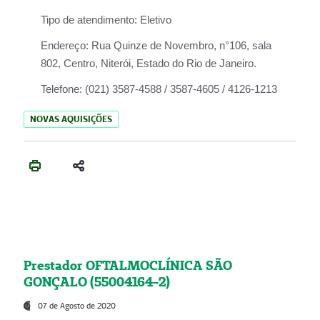
Tipo de atendimento:
Eletivo
Endereço:
Rua Quinze de Novembro, n°106, sala
802, Centro, Niterói, Estado do Rio de Janeiro.
Telefone:
(021) 3587-4588 / 3587-4605 / 4126-1213
NOVAS AQUISIÇÕES
Prestador OFTALMOCLÍNICA SÃO
GONÇALO (55004164-2)
07 de Agosto de 2020