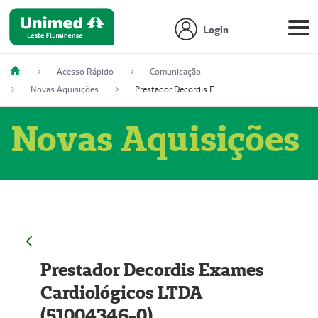
Login
Acesso Rápido
Comunicação
Novas Aquisições
Prestador Decordis Exames Cardiológicos LTDA (51004346-0)
Novas Aquisições
Prestador Decordis Exames
Cardiológicos LTDA
(51004346-0)