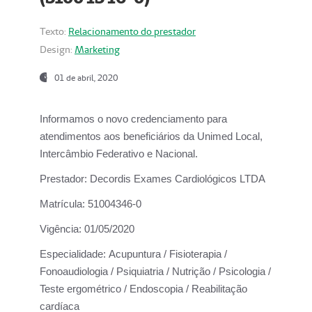
Texto:
Relacionamento do prestador
Design:
Marketing
01 de abril, 2020
Informamos o novo credenciamento para
atendimentos aos beneficiários da
Unimed Local,
Intercâmbio Federativo e Nacional.
Prestador:
Decordis Exames Cardiológicos LTDA
Matrícula:
51004346-0
Vigência:
01/05/2020
Especialidade:
Acupuntura / Fisioterapia /
Fonoaudiologia / Psiquiatria / Nutrição / Psicologia /
Teste ergométrico / Endoscopia / Reabilitação
cardíaca