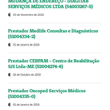
MUDANÇA DE ENDEREÇO - DIAGITAB
SERVIÇOS MÉDICOS LTDA (54003267-5)
03 de Novembro de 2020
Prestador Medlife Consultas e Diagnósticos
(51004334-2)
01 de Janeiro de 2019
Prestador CERPAM – Centro de Reabilitação
S/S Ltda-ME (52004274-8)
18 de Outubro de 2019
Prestador Oncoped Serviços Médicos
(51004335-0)
01 de Janeiro de 2019