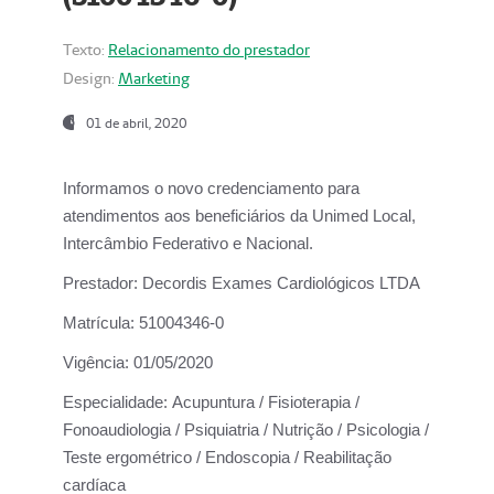
Texto:
Relacionamento do prestador
Design:
Marketing
01 de abril, 2020
Informamos o novo credenciamento para
atendimentos aos beneficiários da
Unimed Local,
Intercâmbio Federativo e Nacional.
Prestador:
Decordis Exames Cardiológicos LTDA
Matrícula:
51004346-0
Vigência:
01/05/2020
Especialidade:
Acupuntura / Fisioterapia /
Fonoaudiologia / Psiquiatria / Nutrição / Psicologia /
Teste ergométrico / Endoscopia / Reabilitação
cardíaca