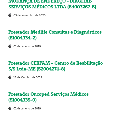
MUDANÇA DE ENDEREÇO - DIAGITAB
SERVIÇOS MÉDICOS LTDA (54003267-5)
03 de Novembro de 2020
Prestador Medlife Consultas e Diagnósticos
(51004334-2)
01 de Janeiro de 2019
Prestador CERPAM – Centro de Reabilitação
S/S Ltda-ME (52004274-8)
18 de Outubro de 2019
Prestador Oncoped Serviços Médicos
(51004335-0)
01 de Janeiro de 2019