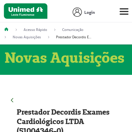
Login
Acesso Rápido
Comunicação
Novas Aquisições
Prestador Decordis Exames Cardiológicos LTDA (51004346-0)
Novas Aquisições
Prestador Decordis Exames
Cardiológicos LTDA
(51004346-0)